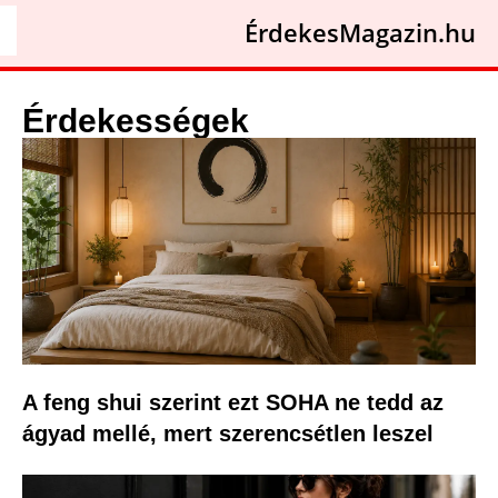
ÉrdekesMagazin.hu
Érdekességek
A feng shui szerint ezt SOHA ne tedd az
ágyad mellé, mert szerencsétlen leszel