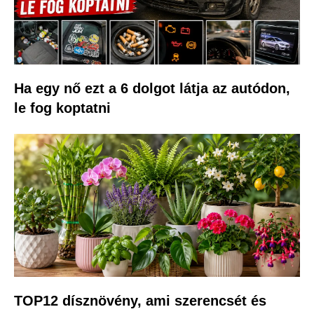
Ha egy nő ezt a 6 dolgot látja az autódon,
le fog koptatni
TOP12 dísznövény, ami szerencsét és