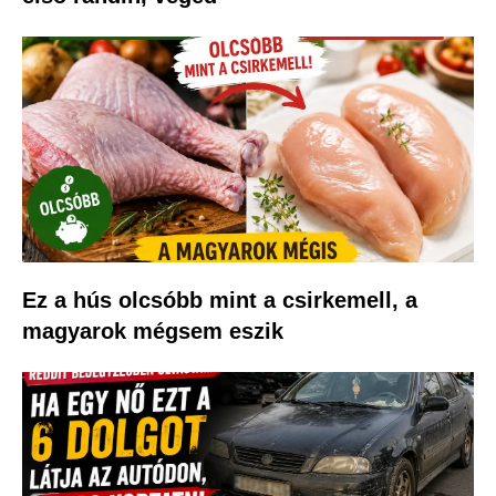
Ez a hús olcsóbb mint a csirkemell, a
magyarok mégsem eszik