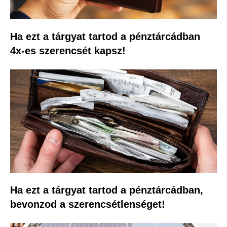
Ha ezt a tárgyat tartod a pénztárcádban
4x-es szerencsét kapsz!
Ha ezt a tárgyat tartod a pénztárcádban,
bevonzod a szerencsétlenséget!