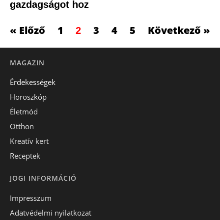
gazdagságot hoz
« Előző
1
3
4
5
Következő »
2
MAGAZIN
Érdekességek
Horoszkóp
Életmód
Otthon
Kreatív kert
Receptek
JOGI INFORMÁCIÓ
Impresszum
Adatvédelmi nyilatkozat