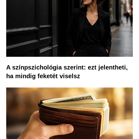
A színpszichológia szerint: ezt jelentheti,
ha mindig feketét viselsz