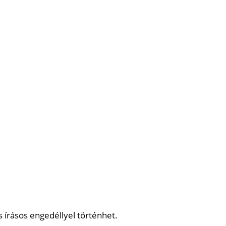
 írásos engedéllyel történhet.