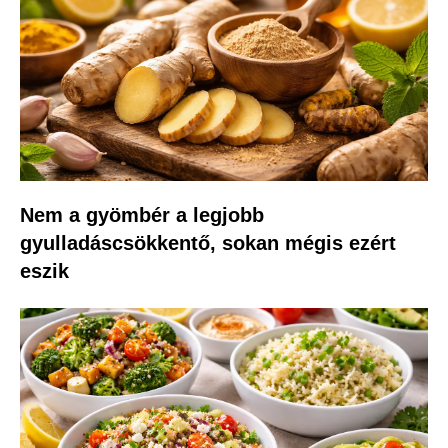
Nem a gyömbér a legjobb
gyulladáscsökkentő, sokan mégis ezért
eszik