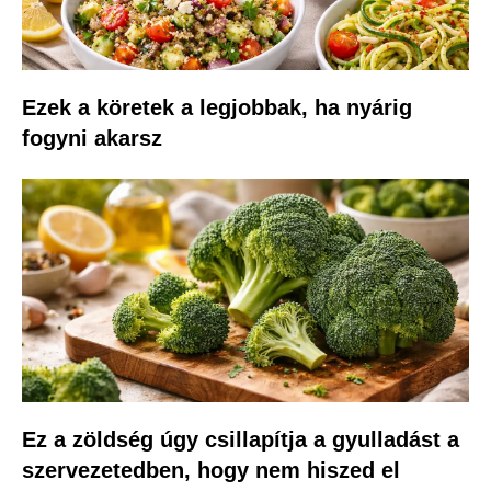
Ezek a köretek a legjobbak, ha nyárig
fogyni akarsz
Ez a zöldség úgy csillapítja a gyulladást a
szervezetedben, hogy nem hiszed el