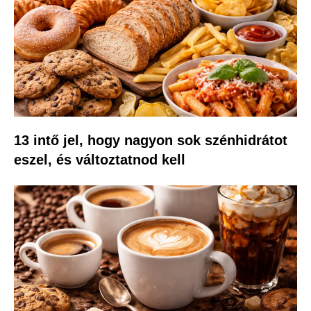
13 intő jel, hogy nagyon sok szénhidrátot
eszel, és változtatnod kell