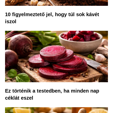
10 figyelmeztető jel, hogy túl sok kávét
iszol
Ez történik a testedben, ha minden nap
céklát eszel