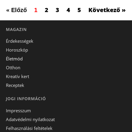
2
3
4
5
Következő »
« Előző
1
MAGAZIN
Érdekességek
Horoszkóp
Életmód
Otthon
Kreatív kert
Receptek
JOGI INFORMÁCIÓ
Impresszum
Adatvédelmi nyilatkozat
Felhasználási feltételek