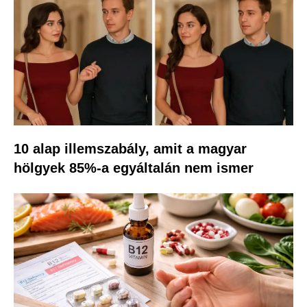
10 alap illemszabály, amit a magyar
hölgyek 85%-a egyáltalán nem ismer