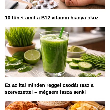
10 tünet amit a B12 vitamin hiánya okoz
Ez az ital minden reggel csodát tesz a
szervezettel – mégsem issza senki