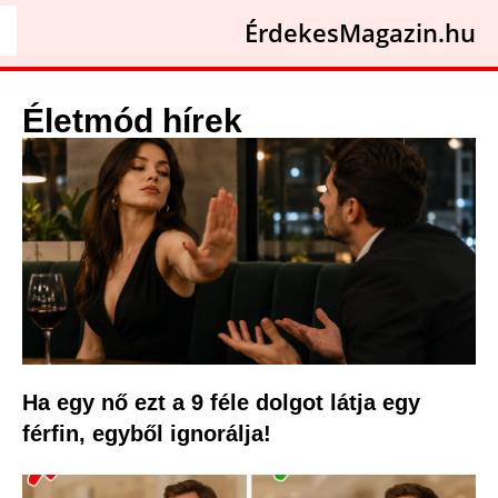
ÉrdekesMagazin.hu
Életmód hírek
Ha egy nő ezt a 9 féle dolgot látja egy
férfin, egyből ignorálja!