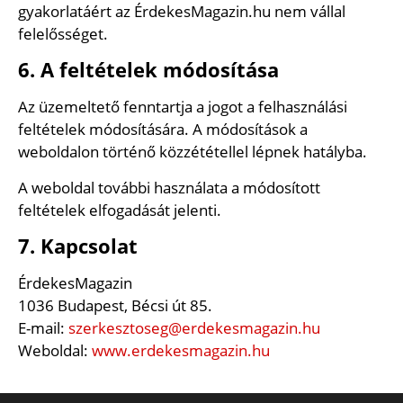
gyakorlatáért az ÉrdekesMagazin.hu nem vállal
felelősséget.
6. A feltételek módosítása
Az üzemeltető fenntartja a jogot a felhasználási
feltételek módosítására. A módosítások a
weboldalon történő közzététellel lépnek hatályba.
A weboldal további használata a módosított
feltételek elfogadását jelenti.
7. Kapcsolat
ÉrdekesMagazin
1036 Budapest, Bécsi út 85.
E-mail:
szerkesztoseg@erdekesmagazin.hu
Weboldal:
www.erdekesmagazin.hu