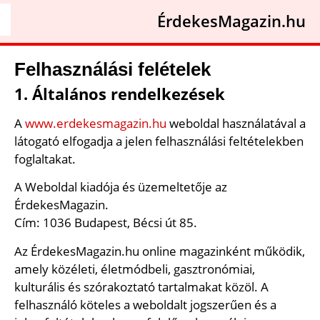
ÉrdekesMagazin.hu
Felhasználási felételek
1. Általános rendelkezések
A
www.erdekesmagazin.hu
weboldal használatával a
látogató elfogadja a jelen felhasználási feltételekben
foglaltakat.
A Weboldal kiadója és üzemeltetője az
ÉrdekesMagazin.
Cím: 1036 Budapest, Bécsi út 85.
Az ÉrdekesMagazin.hu online magazinként működik,
amely közéleti, életmódbeli, gasztronómiai,
kulturális és szórakoztató tartalmakat közöl. A
felhasználó köteles a weboldalt jogszerűen és a