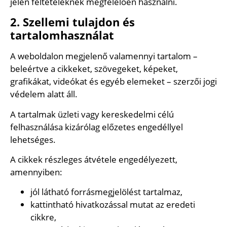
jelen feltételeknek megfelelően használni.
2. Szellemi tulajdon és
tartalomhasználat
A weboldalon megjelenő valamennyi tartalom –
beleértve a cikkeket, szövegeket, képeket,
grafikákat, videókat és egyéb elemeket – szerzői jogi
védelem alatt áll.
A tartalmak üzleti vagy kereskedelmi célú
felhasználása kizárólag előzetes engedéllyel
lehetséges.
A cikkek részleges átvétele engedélyezett,
amennyiben:
jól látható forrásmegjelölést tartalmaz,
kattintható hivatkozással mutat az eredeti
cikkre,