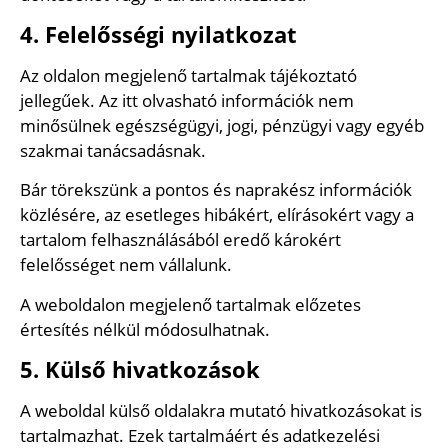
4. Felelősségi nyilatkozat
Az oldalon megjelenő tartalmak tájékoztató
jellegűek. Az itt olvasható információk nem
minősülnek egészségügyi, jogi, pénzügyi vagy egyéb
szakmai tanácsadásnak.
Bár törekszünk a pontos és naprakész információk
közlésére, az esetleges hibákért, elírásokért vagy a
tartalom felhasználásából eredő károkért
felelősséget nem vállalunk.
A weboldalon megjelenő tartalmak előzetes
értesítés nélkül módosulhatnak.
5. Külső hivatkozások
A weboldal külső oldalakra mutató hivatkozásokat is
tartalmazhat. Ezek tartalmáért és adatkezelési