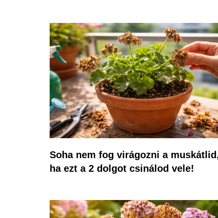
Soha nem fog virágozni a muskátlid
ha ezt a 2 dolgot csinálod vele!