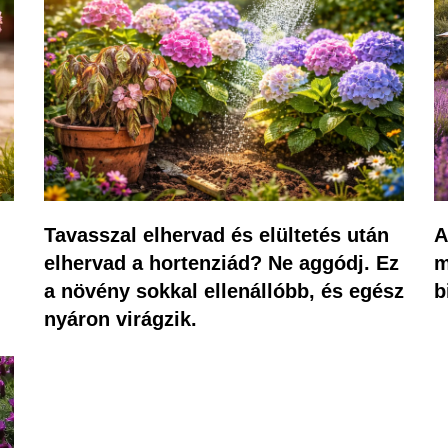
Tavasszal elhervad és elültetés után
A
elhervad a hortenziád? Ne aggódj. Ez
m
a növény sokkal ellenállóbb, és egész
b
nyáron virágzik.