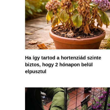
Ha így tartod a hortenziád szinte
biztos, hogy 2 hónapon belül
elpusztul