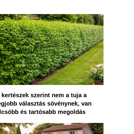
 kertészek szerint nem a tuja a
egjobb választás sövénynek, van
lcsóbb és tartósabb megoldás