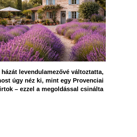
 házát levendulamezővé változtatta,
ost úgy néz ki, mint egy Provenciai
irtok – ezzel a megoldással csinálta