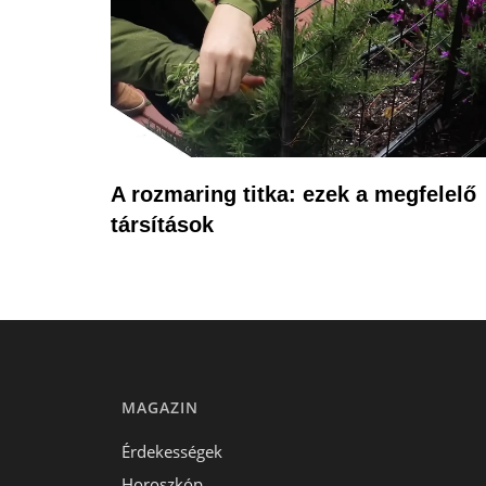
A rozmaring titka: ezek a megfelelő
társítások
MAGAZIN
Érdekességek
Horoszkóp