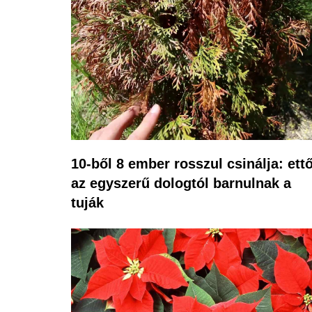
10-ből 8 ember rosszul csinálja: ettő
az egyszerű dologtól barnulnak a
tuják