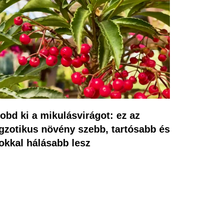
obd ki a mikulásvirágot: ez az
gzotikus növény szebb, tartósabb és
okkal hálásabb lesz