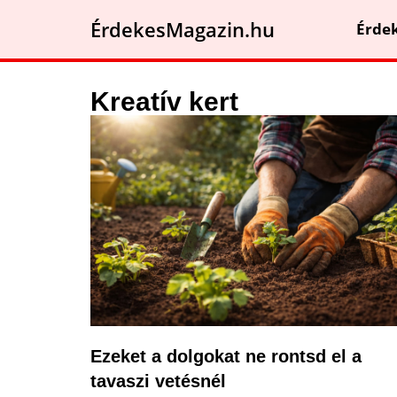
ÉrdekesMagazin.hu
Érde
Kreatív kert
Ezeket a dolgokat ne rontsd el a
tavaszi vetésnél