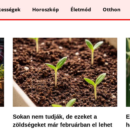
kességek
Horoszkóp
Életmód
Otthon
Sokan nem tudják, de ezeket a
E
zöldségeket már februárban el lehet
h