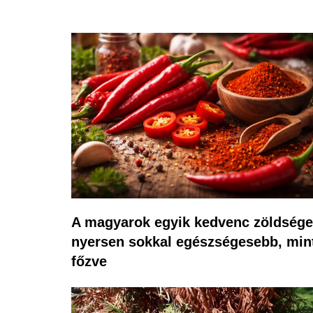
A magyarok egyik kedvenc zöldsége
nyersen sokkal egészségesebb, min
főzve