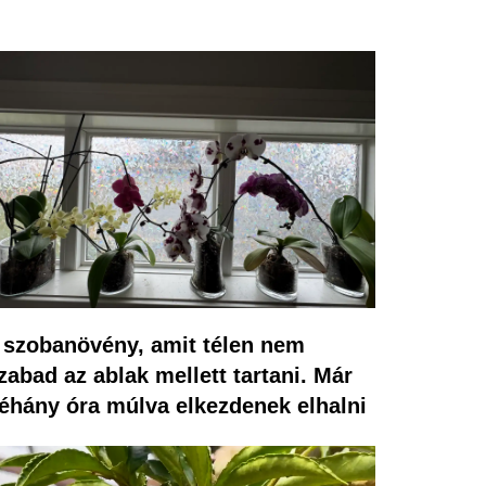
 szobanövény, amit télen nem
zabad az ablak mellett tartani. Már
éhány óra múlva elkezdenek elhalni