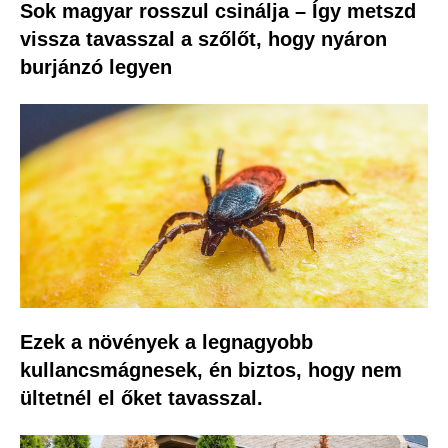
Sok magyar rosszul csinálja – Így metszd
vissza tavasszal a szőlőt, hogy nyáron
burjánzó legyen
Ezek a növények a legnagyobb
kullancsmágnesek, én biztos, hogy nem
ültetnél el őket tavasszal.