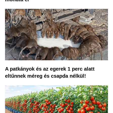
A patkányok és az egerek 1 perc alatt
eltűnnek méreg és csapda nélkül!