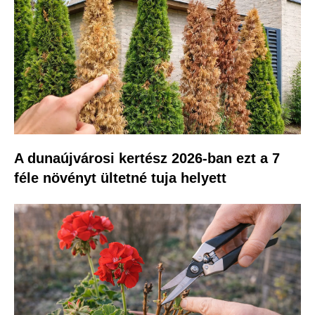
A dunaújvárosi kertész 2026-ban ezt a 7
féle növényt ültetné tuja helyett