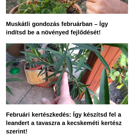
Muskátli gondozás februárban – Így
indítsd be a növényed fejlődését!
Februári kertészkedés: Így készítsd fel a
leandert a tavaszra a kecskeméti kertész
szerint!