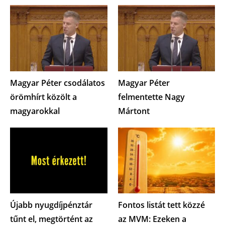
Magyar Péter csodálatos
Magyar Péter
örömhírt közölt a
felmentette Nagy
magyarokkal
Mártont
Újabb nyugdíjpénztár
Fontos listát tett közzé
tűnt el, megtörtént az
az MVM: Ezeken a