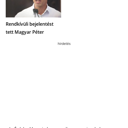
Rendkívüli bejelentést
tett Magyar Péter
hirdetés