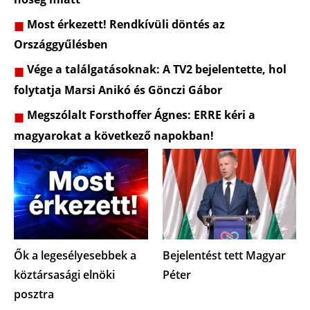
Most érkezett! Rendkívüli döntés az
Országgyűlésben
Vége a találgatásoknak: A TV2 bejelentette, hol
folytatja Marsi Anikó és Gönczi Gábor
Megszólalt Forsthoffer Ágnes: ERRE kéri a
magyarokat a következő napokban!
Ők a legesélyesebbek a
Bejelentést tett Magyar
köztársasági elnöki
Péter
posztra