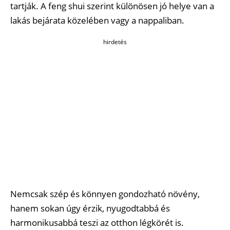
tartják. A feng shui szerint különösen jó helye van a
lakás bejárata közelében vagy a nappaliban.
hirdetés
Nemcsak szép és könnyen gondozható növény,
hanem sokan úgy érzik, nyugodtabbá és
harmonikusabbá teszi az otthon légkörét is.