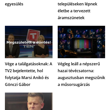
egyesülés
településeken lépnek
életbe a tervezett
áramszünetek
Vége a találgatásoknak: A
Végleg leáll a népszerű
TV2 bejelentette, hol
hazai tévécsatorna:
folytatja Marsi Anikó és
augusztusban megszűnik
Gönczi Gábor
a műsorsugárzás