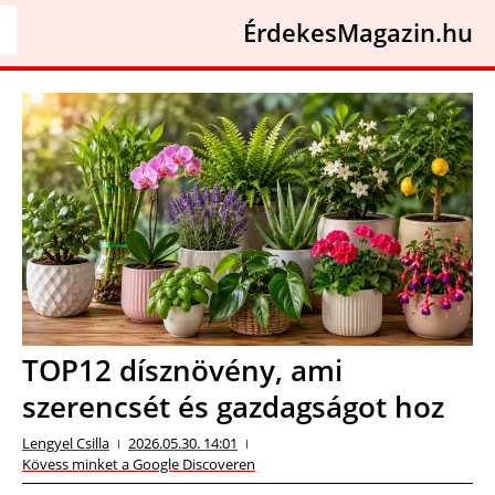
ÉrdekesMagazin.hu
TOP12 dísznövény, ami
szerencsét és gazdagságot hoz
Lengyel Csilla
2026.05.30. 14:01
Kövess minket a Google Discoveren