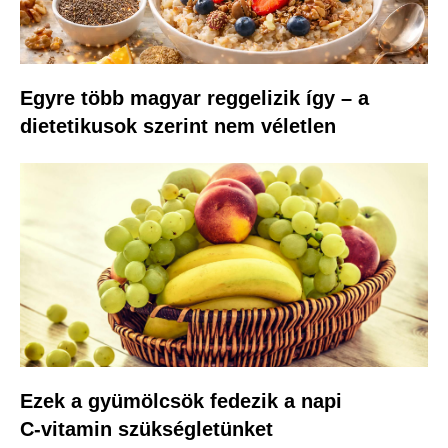
Egyre több magyar reggelizik így – a
dietetikusok szerint nem véletlen
Ezek a gyümölcsök fedezik a napi
C‑vitamin szükségletünket