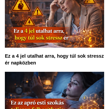
Ez a 4 jel utalhat arra, hogy túl sok stressz
ér napközben