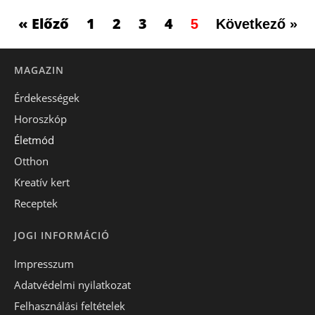
« Előző
1
2
3
4
5
Következő »
MAGAZIN
Érdekességek
Horoszkóp
Életmód
Otthon
Kreatív kert
Receptek
JOGI INFORMÁCIÓ
Impresszum
Adatvédelmi nyilatkozat
Felhasználási feltételek