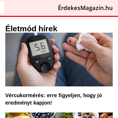
ÉrdekesMagazin.hu
Életmód hírek
Vércukormérés: erre figyeljen, hogy jó
eredményt kapjon!