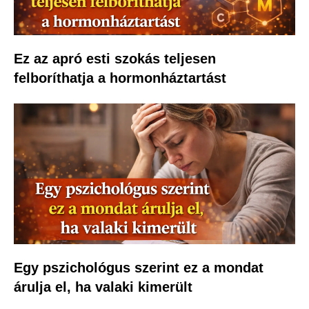
Ez az apró esti szokás teljesen
felboríthatja a hormonháztartást
Egy pszichológus szerint ez a mondat
árulja el, ha valaki kimerült