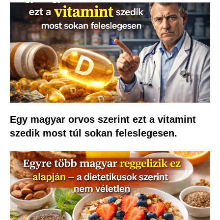
Egy magyar orvos szerint ezt a vitamint
szedik most túl sokan feleslegesen.