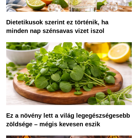
Dietetikusok szerint ez történik, ha
minden nap szénsavas vizet iszol
Ez a növény lett a világ legegészségesebb
zöldsége – mégis kevesen eszik