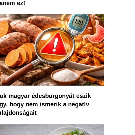
anem ez!
ok magyar édesburgonyát eszik
gy, hogy nem ismerik a negatív
ulajdonságait