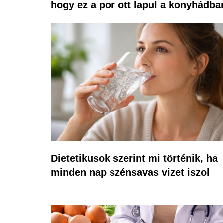
hogy ez a por ott lapul a konyhádba
Dietetikusok szerint mi történik, ha
minden nap szénsavas vizet iszol