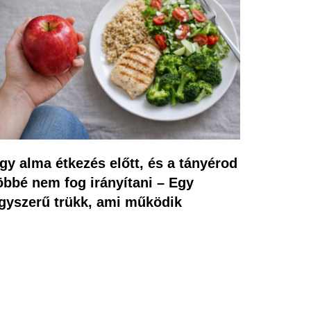
gy alma étkezés előtt, és a tányérod
öbbé nem fog irányítani – Egy
gyszerű trükk, ami működik