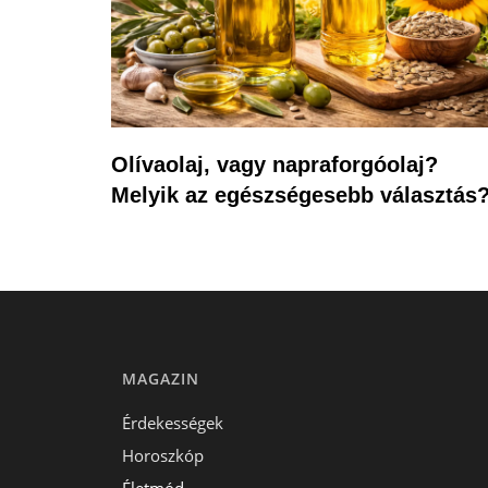
Olívaolaj, vagy napraforgóolaj?
Melyik az egészségesebb választás
MAGAZIN
Érdekességek
Horoszkóp
Életmód