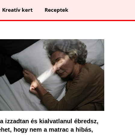
Kreatív kert
Receptek
a izzadtan és kialvatlanul ébredsz,
ehet, hogy nem a matrac a hibás,