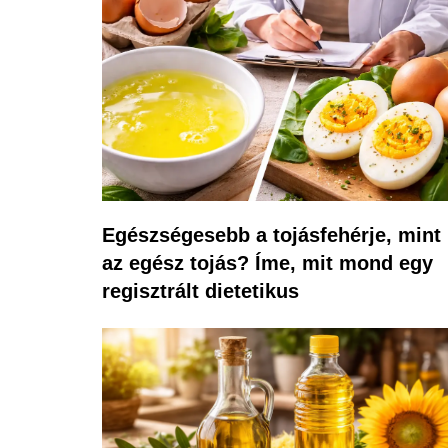
Egészségesebb a tojásfehérje, mint
az egész tojás? Íme, mit mond egy
regisztrált dietetikus