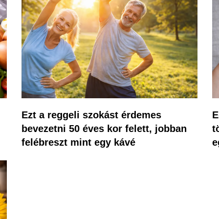
Ezt a reggeli szokást érdemes
E
bevezetni 50 éves kor felett, jobban
t
felébreszt mint egy kávé
e