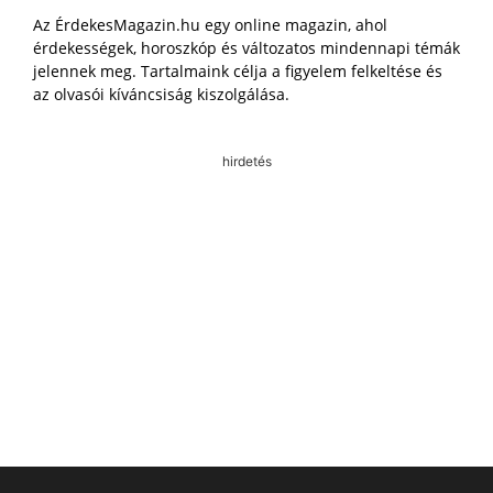
Az ÉrdekesMagazin.hu egy online magazin, ahol
érdekességek, horoszkóp és változatos mindennapi témák
jelennek meg. Tartalmaink célja a figyelem felkeltése és
az olvasói kíváncsiság kiszolgálása.
hirdetés