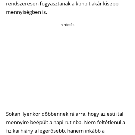
rendszeresen fogyasztanak alkoholt akár kisebb
mennyiségben is.
hirdetés
Sokan ilyenkor döbbennek rá arra, hogy az esti ital
mennyire beépült a napi rutinba. Nem feltétlenül a
fizikai hiány a legerősebb, hanem inkább a