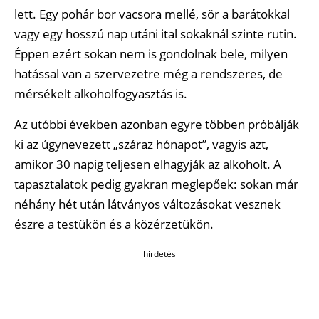
lett. Egy pohár bor vacsora mellé, sör a barátokkal
vagy egy hosszú nap utáni ital sokaknál szinte rutin.
Éppen ezért sokan nem is gondolnak bele, milyen
hatással van a szervezetre még a rendszeres, de
mérsékelt alkoholfogyasztás is.
Az utóbbi években azonban egyre többen próbálják
ki az úgynevezett „száraz hónapot”, vagyis azt,
amikor 30 napig teljesen elhagyják az alkoholt. A
tapasztalatok pedig gyakran meglepőek: sokan már
néhány hét után látványos változásokat vesznek
észre a testükön és a közérzetükön.
hirdetés