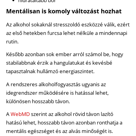
hidratáltabb bőr
Mentálisan is komoly változást hozhat
Az alkohol sokaknál stresszoldó eszközzé válik, ezért
az első hetekben furcsa lehet nélküle a mindennapi
rutin.
Később azonban sok ember arról számol be, hogy
stabilabbnak érzik a hangulatukat és kevésbé
tapasztalnak hullámzó energiaszintet.
A rendszeres alkoholfogyasztás ugyanis az
idegrendszer működésére is hatással lehet,
különösen hosszabb távon.
A
WebMD
szerint az alkohol rövid távon lazító
hatású lehet, hosszabb távon azonban ronthatja a
mentális egészséget és az alvás minőségét is.