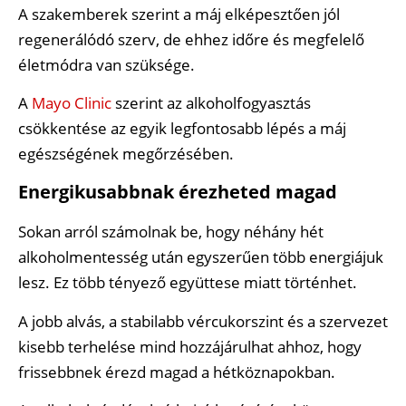
A szakemberek szerint a máj elképesztően jól
regenerálódó szerv, de ehhez időre és megfelelő
életmódra van szüksége.
A
Mayo Clinic
szerint az alkoholfogyasztás
csökkentése az egyik legfontosabb lépés a máj
egészségének megőrzésében.
Energikusabbnak érezheted magad
Sokan arról számolnak be, hogy néhány hét
alkoholmentesség után egyszerűen több energiájuk
lesz. Ez több tényező együttese miatt történhet.
A jobb alvás, a stabilabb vércukorszint és a szervezet
kisebb terhelése mind hozzájárulhat ahhoz, hogy
frissebbnek érezd magad a hétköznapokban.