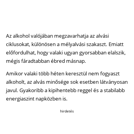
Az alkohol valójában megzavarhatja az alvási
ciklusokat, különösen a mélyalvási szakaszt. Emiatt
előfordulhat, hogy valaki ugyan gyorsabban elalszik,
mégis fáradtabban ébred másnap.
Amikor valaki több héten keresztül nem fogyaszt
alkoholt, az alvás minősége sok esetben látványosan
javul. Gyakoribb a kipihentebb reggel és a stabilabb
energiaszint napközben is.
hirdetés