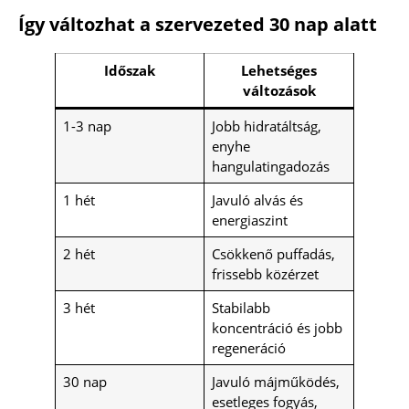
Így változhat a szervezeted 30 nap alatt
Időszak
Lehetséges
változások
1-3 nap
Jobb hidratáltság,
enyhe
hangulatingadozás
1 hét
Javuló alvás és
energiaszint
2 hét
Csökkenő puffadás,
frissebb közérzet
3 hét
Stabilabb
koncentráció és jobb
regeneráció
30 nap
Javuló májműködés,
esetleges fogyás,