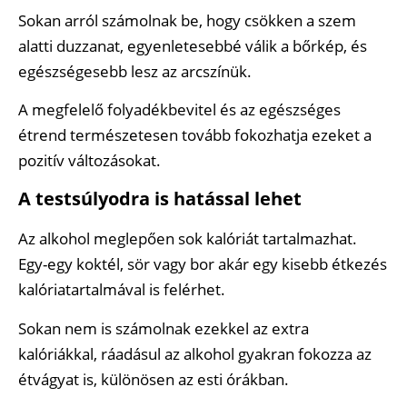
Sokan arról számolnak be, hogy csökken a szem
alatti duzzanat, egyenletesebbé válik a bőrkép, és
egészségesebb lesz az arcszínük.
A megfelelő folyadékbevitel és az egészséges
étrend természetesen tovább fokozhatja ezeket a
pozitív változásokat.
A testsúlyodra is hatással lehet
Az alkohol meglepően sok kalóriát tartalmazhat.
Egy-egy koktél, sör vagy bor akár egy kisebb étkezés
kalóriatartalmával is felérhet.
Sokan nem is számolnak ezekkel az extra
kalóriákkal, ráadásul az alkohol gyakran fokozza az
étvágyat is, különösen az esti órákban.