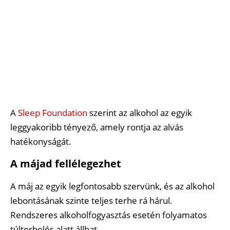
A
Sleep Foundation
szerint az alkohol az egyik
leggyakoribb tényező, amely rontja az alvás
hatékonyságát.
A májad fellélegezhet
A máj az egyik legfontosabb szervünk, és az alkohol
lebontásának szinte teljes terhe rá hárul.
Rendszeres alkoholfogyasztás esetén folyamatos
túlterhelés alatt állhat.