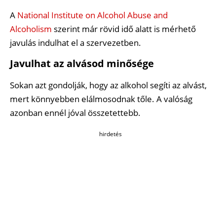
A
National Institute on Alcohol Abuse and
Alcoholism
szerint már rövid idő alatt is mérhető
javulás indulhat el a szervezetben.
Javulhat az alvásod minősége
Sokan azt gondolják, hogy az alkohol segíti az alvást,
mert könnyebben elálmosodnak tőle. A valóság
azonban ennél jóval összetettebb.
hirdetés