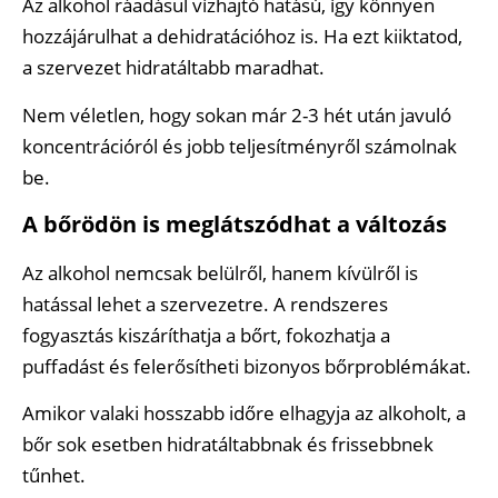
Az alkohol ráadásul vízhajtó hatású, így könnyen
hozzájárulhat a dehidratációhoz is. Ha ezt kiiktatod,
a szervezet hidratáltabb maradhat.
Nem véletlen, hogy sokan már 2-3 hét után javuló
koncentrációról és jobb teljesítményről számolnak
be.
A bőrödön is meglátszódhat a változás
Az alkohol nemcsak belülről, hanem kívülről is
hatással lehet a szervezetre. A rendszeres
fogyasztás kiszáríthatja a bőrt, fokozhatja a
puffadást és felerősítheti bizonyos bőrproblémákat.
Amikor valaki hosszabb időre elhagyja az alkoholt, a
bőr sok esetben hidratáltabbnak és frissebbnek
tűnhet.