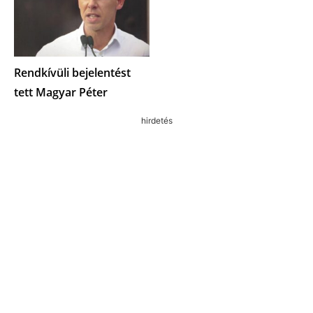
Rendkívüli bejelentést
tett Magyar Péter
hirdetés