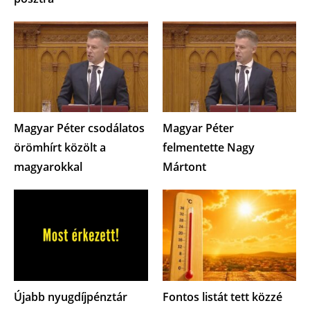
Magyar Péter csodálatos
Magyar Péter
örömhírt közölt a
felmentette Nagy
magyarokkal
Mártont
Újabb nyugdíjpénztár
Fontos listát tett közzé