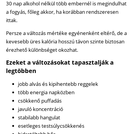
30 nap alkohol nélkül több embernél is megindulhat
a fogyás, főleg akkor, ha korábban rendszeresen
ittak.
Persze a változás mértéke egyénenként eltérő, de a
kevesebb üres kalória hosszú távon szinte biztosan
érezhető különbséget okozhat.
Ezeket a változásokat tapasztalják a
legtöbben
jobb alvás és kipihentebb reggelek
több energia napközben
csökkenő puffadás
javuló koncentráció
stabilabb hangulat
esetleges testsúlycsökkenés