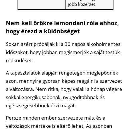
jobb közérzet
Nem kell örökre lemondani róla ahhoz,
hogy érezd a különbséget
Sokan azért próbálják ki a 30 napos alkoholmentes
időszakot, hogy jobban megismerjék a saját testük
működését.
A tapasztalatok alapján rengetegen meglepődnek
azon, mennyire gyorsan képes reagálni a szervezet
a változásra. Nem ritka, hogy valaki a hónap végére
sokkal energikusabbnak, nyugodtabbnak és
egészségesebbnek érzi magát.
Persze minden ember szervezete más, és a
változások mértéke is eltérő lehet. Az azonban