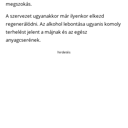
megszokás.
A szervezet ugyanakkor már ilyenkor elkezd
regenerálódni. Az alkohol lebontása ugyanis komoly
terhelést jelent a májnak és az egész
anyagcserének.
hirdetés