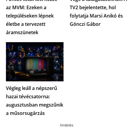
az MVM: Ezeken a
TV2 bejelentette, hol
településeken lépnek
folytatja Marsi Anikó és
életbe a tervezett
Gönczi Gábor
áramszünetek
Végleg leáll a népszerű
hazai tévécsatorna:
augusztusban megszűnik
a műsorsugárzás
hirdetés