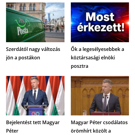
Szerdától nagy változás
Ők a legesélyesebbek a
jön a postákon
köztársasági elnöki
posztra
Bejelentést tett Magyar
Magyar Péter csodálatos
Péter
örömhírt közölt a