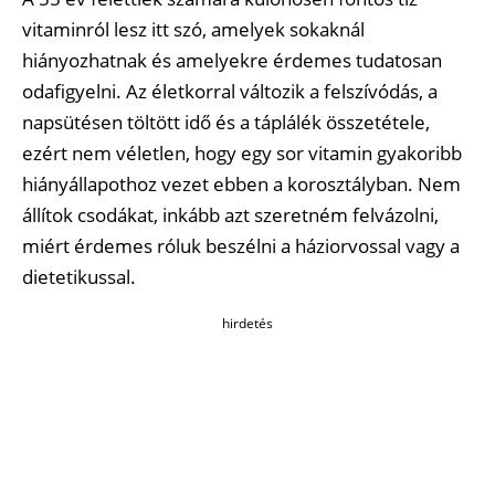
vitaminról lesz itt szó, amelyek sokaknál
hiányozhatnak és amelyekre érdemes tudatosan
odafigyelni. Az életkorral változik a felszívódás, a
napsütésen töltött idő és a táplálék összetétele,
ezért nem véletlen, hogy egy sor vitamin gyakoribb
hiányállapothoz vezet ebben a korosztályban. Nem
állítok csodákat, inkább azt szeretném felvázolni,
miért érdemes róluk beszélni a háziorvossal vagy a
dietetikussal.
hirdetés