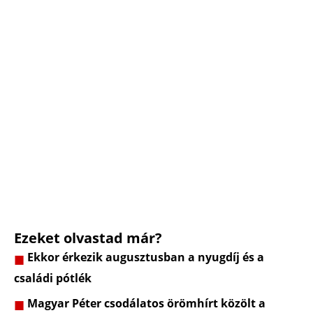
Ezeket olvastad már?
Ekkor érkezik augusztusban a nyugdíj és a
családi pótlék
Magyar Péter csodálatos örömhírt közölt a