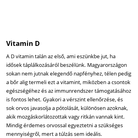
Vitamin D
A D vitamin talán az első, ami eszünkbe jut, ha
idősek táplálkozásáról beszélünk. Magyarországon
sokan nem jutnak elegendő napfényhez, télen pedig
a bőr alig termeli ezt a vitamint, miközben a csontok
egészségéhez és az immunrendszer támogatásához
is fontos lehet. Gyakori a vérszint ellenőrzése, és
sok orvos javasolja a pótolását, különösen azoknak,
akik mozgáskorlátozottak vagy ritkán vannak kint.
Mindig érdemes orvossal egyeztetni a szükséges
mennyiségről, mert a túlzás sem ideális.