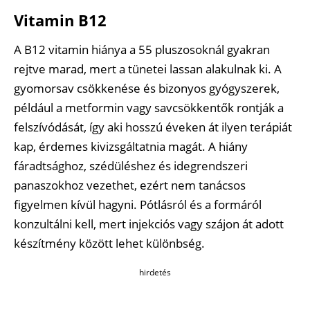
Vitamin B12
A B12 vitamin hiánya a 55 pluszosoknál gyakran
rejtve marad, mert a tünetei lassan alakulnak ki. A
gyomorsav csökkenése és bizonyos gyógyszerek,
például a metformin vagy savcsökkentők rontják a
felszívódását, így aki hosszú éveken át ilyen terápiát
kap, érdemes kivizsgáltatnia magát. A hiány
fáradtsághoz, szédüléshez és idegrendszeri
panaszokhoz vezethet, ezért nem tanácsos
figyelmen kívül hagyni. Pótlásról és a formáról
konzultálni kell, mert injekciós vagy szájon át adott
készítmény között lehet különbség.
hirdetés