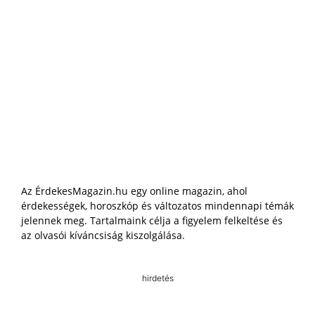
Az ÉrdekesMagazin.hu egy online magazin, ahol
érdekességek, horoszkóp és változatos mindennapi témák
jelennek meg. Tartalmaink célja a figyelem felkeltése és
az olvasói kíváncsiság kiszolgálása.
hirdetés