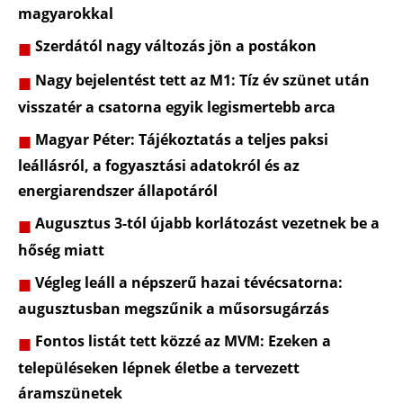
magyarokkal
Szerdától nagy változás jön a postákon
Nagy bejelentést tett az M1: Tíz év szünet után
visszatér a csatorna egyik legismertebb arca
Magyar Péter: Tájékoztatás a teljes paksi
leállásról, a fogyasztási adatokról és az
energiarendszer állapotáról
Augusztus 3-tól újabb korlátozást vezetnek be a
hőség miatt
Végleg leáll a népszerű hazai tévécsatorna:
augusztusban megszűnik a műsorsugárzás
Fontos listát tett közzé az MVM: Ezeken a
településeken lépnek életbe a tervezett
áramszünetek