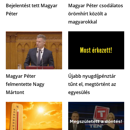
Bejelentést tett Magyar
Magyar Péter csodálatos
Péter
örömhírt közölt a
magyarokkal
Magyar Péter
Újabb nyugdíjpénztár
felmentette Nagy
tűnt el, megtörtént az
Mártont
egyesülés