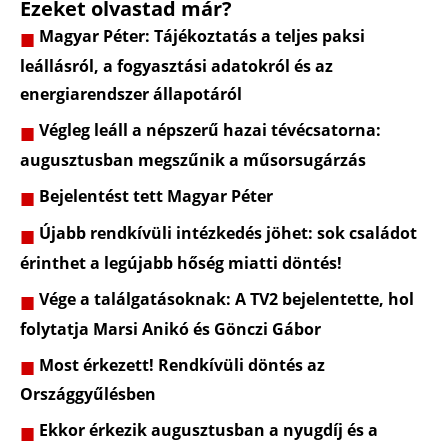
Ezeket olvastad már?
Magyar Péter: Tájékoztatás a teljes paksi
leállásról, a fogyasztási adatokról és az
energiarendszer állapotáról
Végleg leáll a népszerű hazai tévécsatorna:
augusztusban megszűnik a műsorsugárzás
Bejelentést tett Magyar Péter
Újabb rendkívüli intézkedés jöhet: sok családot
érinthet a legújabb hőség miatti döntés!
Vége a találgatásoknak: A TV2 bejelentette, hol
folytatja Marsi Anikó és Gönczi Gábor
Most érkezett! Rendkívüli döntés az
Országgyűlésben
Ekkor érkezik augusztusban a nyugdíj és a