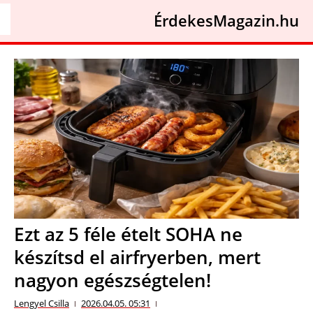
ÉrdekesMagazin.hu
Ezt az 5 féle ételt SOHA ne
készítsd el airfryerben, mert
nagyon egészségtelen!
Lengyel Csilla
2026.04.05. 05:31