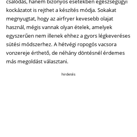
csalódás, hanem bizonyos esetekben egészségügyi
kockázatot is rejthet a készítés módja. Sokakat
megnyugtat, hogy az airfryer kevesebb olajat
használ, mégis vannak olyan ételek, amelyek
egyszerűen nem illenek ehhez a gyors légkeveréses
sütési módszerhez. A hétvégi ropogós vacsora
vonzereje érthető, de néhány döntésnél érdemes
más megoldást választani.
hirdetés