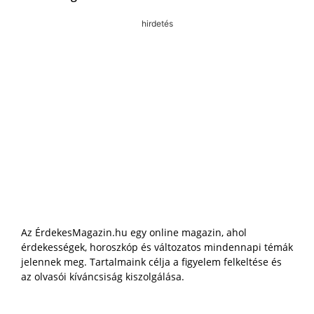
hirdetés
Az ÉrdekesMagazin.hu egy online magazin, ahol
érdekességek, horoszkóp és változatos mindennapi témák
jelennek meg. Tartalmaink célja a figyelem felkeltése és
az olvasói kíváncsiság kiszolgálása.