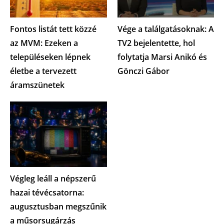
Fontos listát tett közzé
Vége a találgatásoknak: A
az MVM: Ezeken a
TV2 bejelentette, hol
településeken lépnek
folytatja Marsi Anikó és
életbe a tervezett
Gönczi Gábor
áramszünetek
Végleg leáll a népszerű
hazai tévécsatorna:
augusztusban megszűnik
a műsorsugárzás