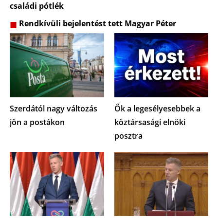
családi pótlék
Rendkívüli bejelentést tett Magyar Péter
Szerdától nagy változás
Ők a legesélyesebbek a
jön a postákon
köztársasági elnöki
posztra