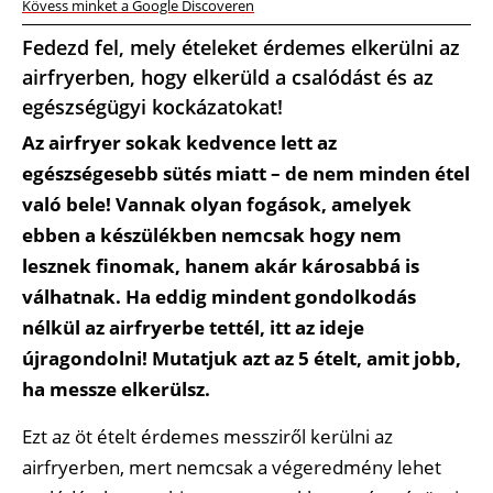
Kövess minket a Google Discoveren
Fedezd fel, mely ételeket érdemes elkerülni az
airfryerben, hogy elkerüld a csalódást és az
egészségügyi kockázatokat!
Az airfryer sokak kedvence lett az
egészségesebb sütés miatt – de nem minden étel
való bele! Vannak olyan fogások, amelyek
ebben a készülékben nemcsak hogy nem
lesznek finomak, hanem akár károsabbá is
válhatnak. Ha eddig mindent gondolkodás
nélkül az airfryerbe tettél, itt az ideje
újragondolni! Mutatjuk azt az 5 ételt, amit jobb,
ha messze elkerülsz.
Ezt az öt ételt érdemes messziről kerülni az
airfryerben, mert nemcsak a végeredmény lehet