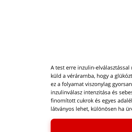
A test erre inzulin-elválasztással
küld a véráramba, hogy a glükóz
ez a folyamat viszonylag gyorsan 
inzulinválasz intenzitása és seb
finomított cukrok és egyes adalé
látványos lehet, különösen ha ür