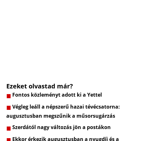
Ezeket olvastad már?
Fontos közleményt adott ki a Yettel
Végleg leáll a népszerű hazai tévécsatorna:
augusztusban megszűnik a műsorsugárzás
Szerdától nagy változás jön a postákon
Ekkor érkezik augusztusban a nyugdíj és a