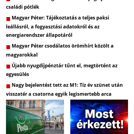
családi pótlék
Magyar Péter: Tájékoztatás a teljes paksi
leállásról, a fogyasztási adatokról és az
energiarendszer állapotáról
Magyar Péter csodálatos örömhírt közölt a
magyarokkal
Újabb nyugdíjpénztár tűnt el, megtörtént az
egyesülés
Nagy bejelentést tett az M1: Tíz év szünet után
visszatér a csatorna egyik legismertebb arca