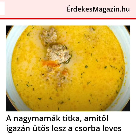
ÉrdekesMagazin.hu
A nagymamák titka, amitől
igazán ütős lesz a csorba leves