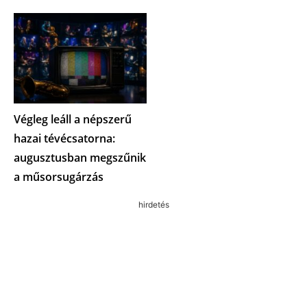
Végleg leáll a népszerű
hazai tévécsatorna:
augusztusban megszűnik
a műsorsugárzás
hirdetés