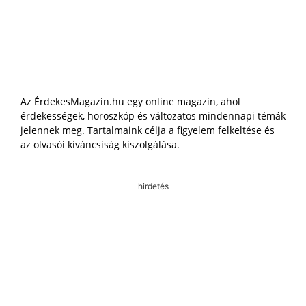
Az ÉrdekesMagazin.hu egy online magazin, ahol
érdekességek, horoszkóp és változatos mindennapi témák
jelennek meg. Tartalmaink célja a figyelem felkeltése és
az olvasói kíváncsiság kiszolgálása.
hirdetés