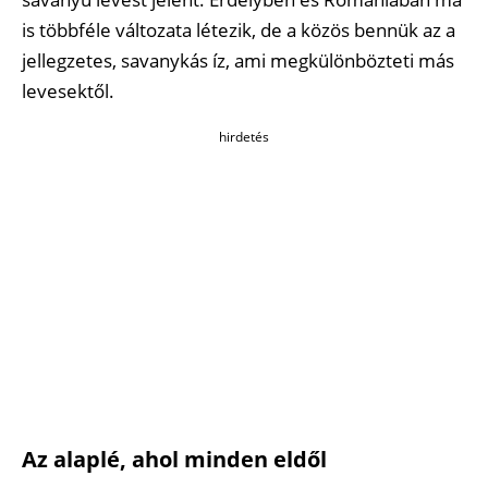
is többféle változata létezik, de a közös bennük az a
jellegzetes, savanykás íz, ami megkülönbözteti más
levesektől.
hirdetés
Az alaplé, ahol minden eldől