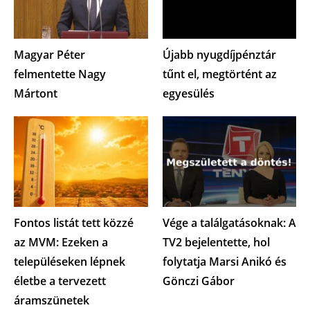
Magyar Péter
Újabb nyugdíjpénztár
felmentette Nagy
tűnt el, megtörtént az
Mártont
egyesülés
Fontos listát tett közzé
Vége a találgatásoknak: A
az MVM: Ezeken a
TV2 bejelentette, hol
településeken lépnek
folytatja Marsi Anikó és
életbe a tervezett
Gönczi Gábor
áramszünetek