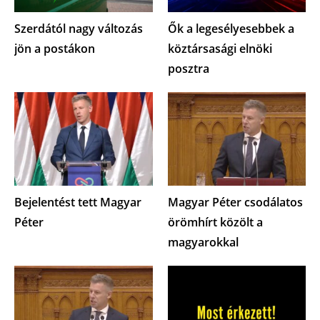
Szerdától nagy változás
Ők a legesélyesebbek a
jön a postákon
köztársasági elnöki
posztra
Bejelentést tett Magyar
Magyar Péter csodálatos
Péter
örömhírt közölt a
magyarokkal