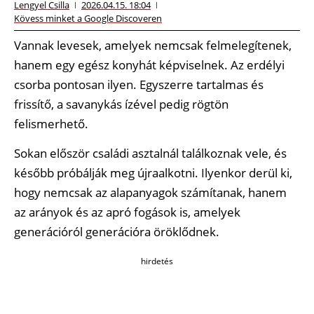
Lengyel Csilla
2026.04.15. 18:04
Kövess minket a Google Discoveren
Vannak levesek, amelyek nemcsak felmelegítenek,
hanem egy egész konyhát képviselnek. Az erdélyi
csorba pontosan ilyen. Egyszerre tartalmas és
frissítő, a savanykás ízével pedig rögtön
felismerhető.
Sokan először családi asztalnál találkoznak vele, és
később próbálják meg újraalkotni. Ilyenkor derül ki,
hogy nemcsak az alapanyagok számítanak, hanem
az arányok és az apró fogások is, amelyek
generációról generációra öröklődnek.
hirdetés