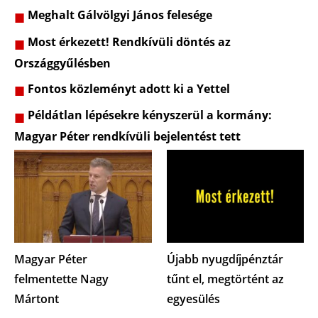
Meghalt Gálvölgyi János felesége
Most érkezett! Rendkívüli döntés az
Országgyűlésben
Fontos közleményt adott ki a Yettel
Példátlan lépésekre kényszerül a kormány:
Magyar Péter rendkívüli bejelentést tett
Magyar Péter
Újabb nyugdíjpénztár
felmentette Nagy
tűnt el, megtörtént az
Mártont
egyesülés