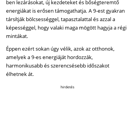
ben lezárásokat, új kezdeteket és bőségteremtő
energiákat is erősen támogathatja. A 9-est gyakran
társítják bölcsességgel, tapasztalattal és azzal a
képességgel, hogy valaki maga mögött hagyja a régi
mintákat.
Éppen ezért sokan úgy vélik, azok az otthonok,
amelyek a 9-es energiáját hordozzák,
harmonikusabb és szerencsésebb időszakot
élhetnek át.
hirdetés