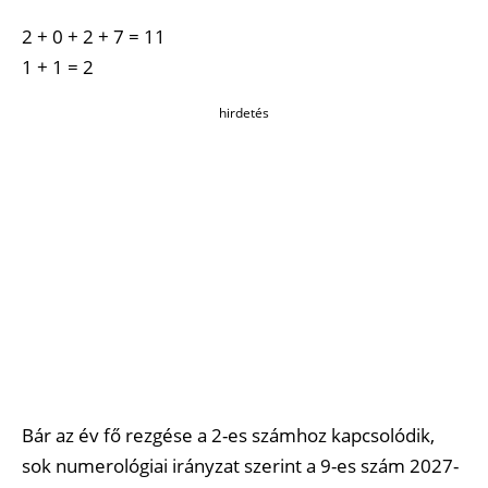
2 + 0 + 2 + 7 = 11
1 + 1 = 2
hirdetés
Bár az év fő rezgése a 2-es számhoz kapcsolódik,
sok numerológiai irányzat szerint a 9-es szám 2027-