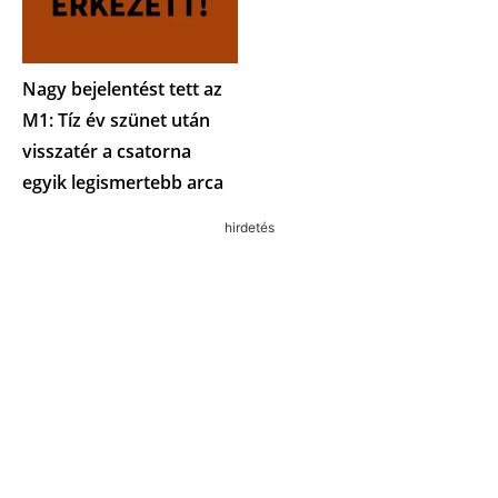
Nagy bejelentést tett az
M1: Tíz év szünet után
visszatér a csatorna
egyik legismertebb arca
hirdetés