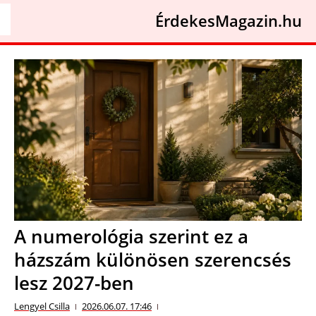
ÉrdekesMagazin.hu
A numerológia szerint ez a
házszám különösen szerencsés
lesz 2027-ben
Lengyel Csilla
2026.06.07. 17:46