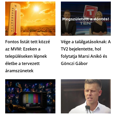
Fontos listát tett közzé
Vége a találgatásoknak: A
az MVM: Ezeken a
TV2 bejelentette, hol
településeken lépnek
folytatja Marsi Anikó és
életbe a tervezett
Gönczi Gábor
áramszünetek