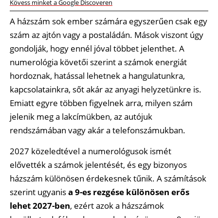
Kövess minket a Google Discoveren
A házszám sok ember számára egyszerűen csak egy
szám az ajtón vagy a postaládán. Mások viszont úgy
gondolják, hogy ennél jóval többet jelenthet. A
numerológia követői szerint a számok energiát
hordoznak, hatással lehetnek a hangulatunkra,
kapcsolatainkra, sőt akár az anyagi helyzetünkre is.
Emiatt egyre többen figyelnek arra, milyen szám
jelenik meg a lakcímükben, az autójuk
rendszámában vagy akár a telefonszámukban.
2027 közeledtével a numerológusok ismét
elővették a számok jelentését, és egy bizonyos
házszám különösen érdekesnek tűnik. A számítások
szerint ugyanis
a 9-es rezgése különösen erős
lehet 2027-ben
, ezért azok a házszámok