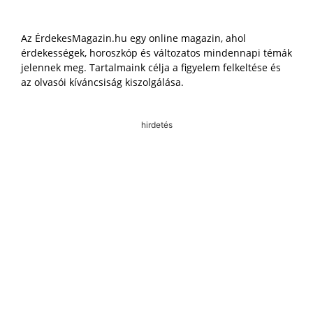
Az ÉrdekesMagazin.hu egy online magazin, ahol
érdekességek, horoszkóp és változatos mindennapi témák
jelennek meg. Tartalmaink célja a figyelem felkeltése és
az olvasói kíváncsiság kiszolgálása.
hirdetés