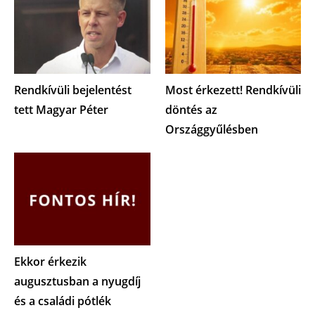
Rendkívüli bejelentést
Most érkezett! Rendkívüli
tett Magyar Péter
döntés az
Országgyűlésben
Ekkor érkezik
augusztusban a nyugdíj
és a családi pótlék