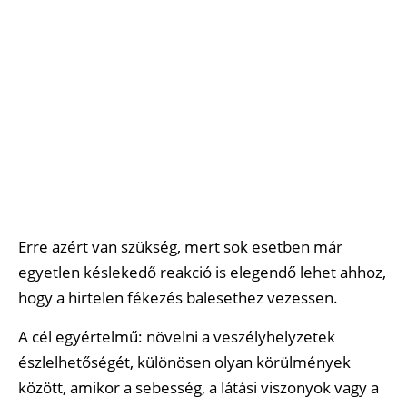
Erre azért van szükség, mert sok esetben már
egyetlen késlekedő reakció is elegendő lehet ahhoz,
hogy a hirtelen fékezés balesethez vezessen.
A cél egyértelmű: növelni a veszélyhelyzetek
észlelhetőségét, különösen olyan körülmények
között, amikor a sebesség, a látási viszonyok vagy a