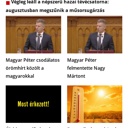
Végleg leáll a népszerű hazai tévécsatorna:
augusztusban megszűnik a műsorsugárzás
Magyar Péter csodálatos
Magyar Péter
örömhírt közölt a
felmentette Nagy
magyarokkal
Mártont