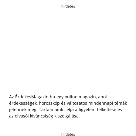
hirdetés
Az ÉrdekesMagazin.hu egy online magazin, ahol
érdekességek, horoszkóp és változatos mindennapi témák
jelennek meg. Tartalmaink célja a figyelem felkeltése és
az olvasói kíváncsiság kiszolgálása.
hirdetés