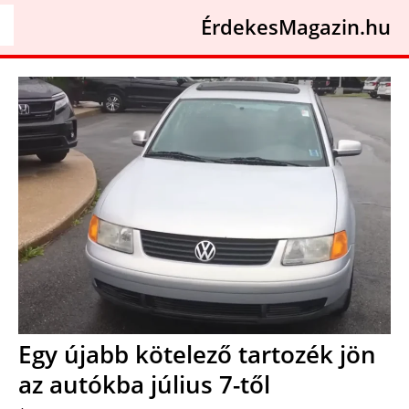
ÉrdekesMagazin.hu
Egy újabb kötelező tartozék jön
az autókba július 7-től