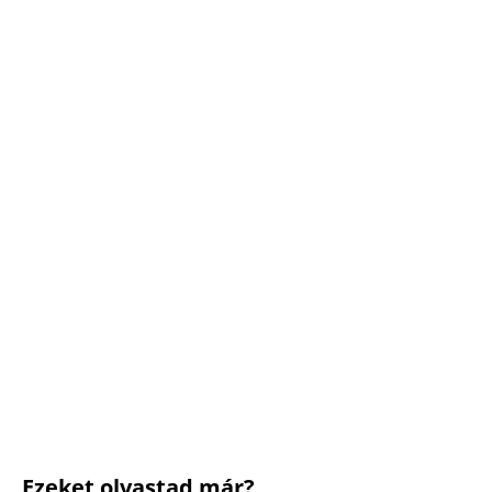
Ezeket olvastad már?