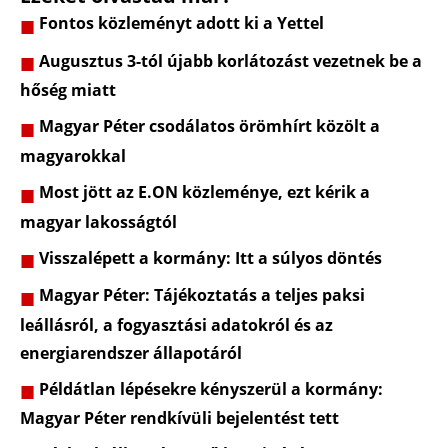
Fontos közleményt adott ki a Yettel
Augusztus 3-tól újabb korlátozást vezetnek be a
hőség miatt
Magyar Péter csodálatos örömhírt közölt a
magyarokkal
Most jött az E.ON közleménye, ezt kérik a
magyar lakosságtól
Visszalépett a kormány: Itt a súlyos döntés
Magyar Péter: Tájékoztatás a teljes paksi
leállásról, a fogyasztási adatokról és az
energiarendszer állapotáról
Példátlan lépésekre kényszerül a kormány:
Magyar Péter rendkívüli bejelentést tett