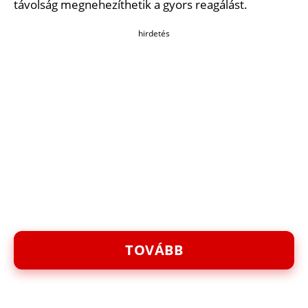
távolság megnehezíthetik a gyors reagálást.
hirdetés
TOVÁBB