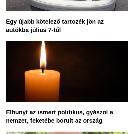
Egy újabb kötelező tartozék jön az
autókba július 7-től
Elhunyt az ismert politikus, gyászol a
nemzet, feketébe borult az ország