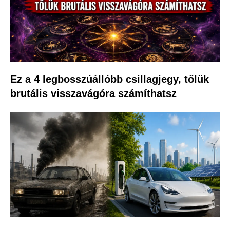
Ez a 4 legbosszúállóbb csillagjegy, tőlük
brutális visszavágóra számíthatsz