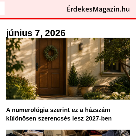
ÉrdekesMagazin.hu
június 7, 2026
A numerológia szerint ez a házszám
különösen szerencsés lesz 2027-ben