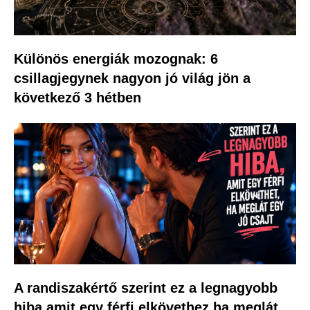
Különös energiák mozognak: 6
csillagjegynek nagyon jó világ jön a
következő 3 hétben
A randiszakértő szerint ez a legnagyobb
hiba amit egy férfi elkövethez ha meglát