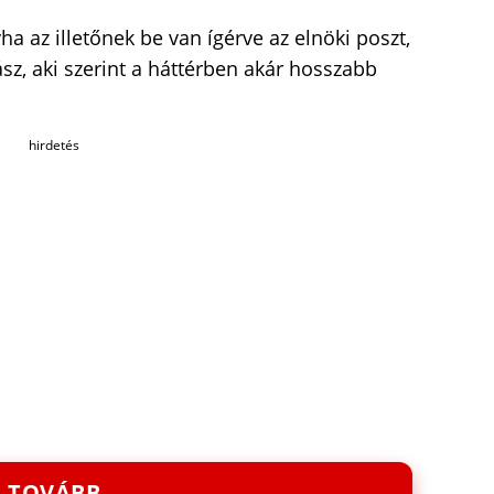
a az illetőnek be van ígérve az elnöki poszt,
sz, aki szerint a háttérben akár hosszabb
hirdetés
TOVÁBB