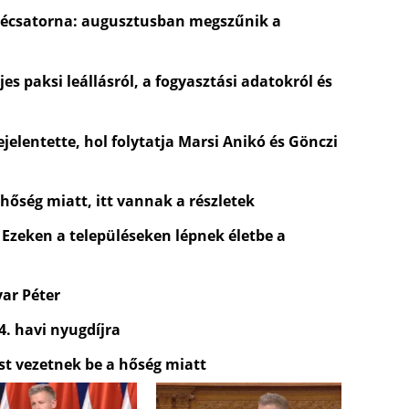
évécsatorna: augusztusban megszűnik a
es paksi leállásról, a fogyasztási adatokról és
jelentette, hol folytatja Marsi Anikó és Gönczi
 hőség miatt, itt vannak a részletek
 Ezeken a településeken lépnek életbe a
yar Péter
4. havi nyugdíjra
st vezetnek be a hőség miatt