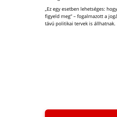
„Ez egy esetben lehetséges: hogyh
figyeld meg” – fogalmazott a jogá
távú politikai tervek is állhatnak.