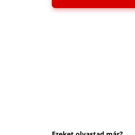
Ezeket olvastad már?