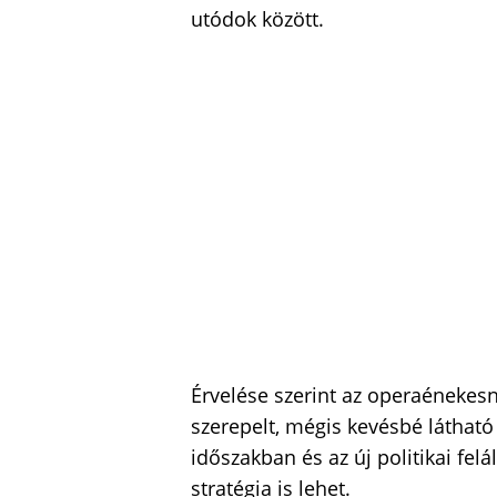
utódok között.
Érvelése szerint az operaénekesn
szerepelt, mégis kevésbé látható
időszakban és az új politikai felá
stratégia is lehet.