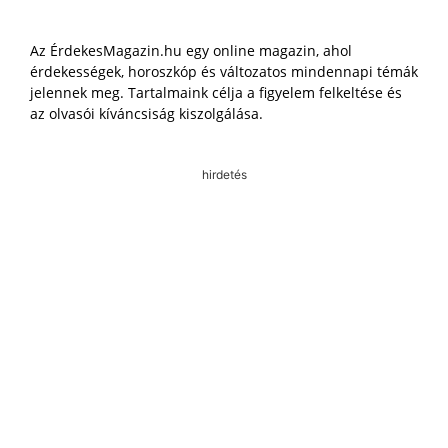
Az ÉrdekesMagazin.hu egy online magazin, ahol
érdekességek, horoszkóp és változatos mindennapi témák
jelennek meg. Tartalmaink célja a figyelem felkeltése és
az olvasói kíváncsiság kiszolgálása.
hirdetés