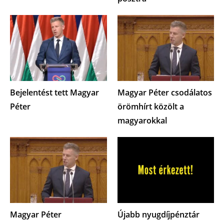
Bejelentést tett Magyar
Magyar Péter csodálatos
Péter
örömhírt közölt a
magyarokkal
Magyar Péter
Újabb nyugdíjpénztár