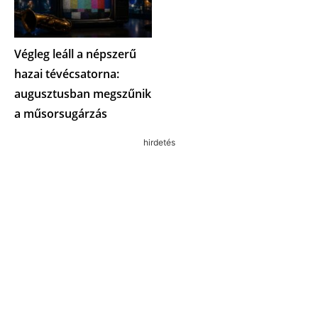
Végleg leáll a népszerű
hazai tévécsatorna:
augusztusban megszűnik
a műsorsugárzás
hirdetés