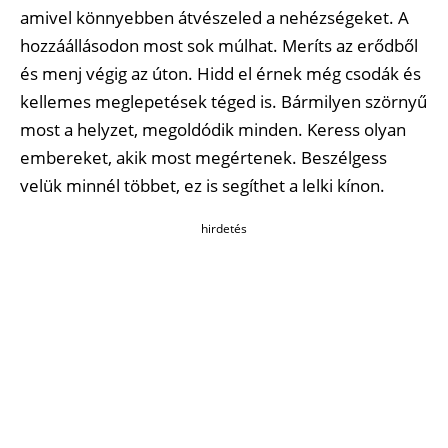
amivel könnyebben átvészeled a nehézségeket. A
hozzáállásodon most sok múlhat. Meríts az erődből
és menj végig az úton. Hidd el érnek még csodák és
kellemes meglepetések téged is. Bármilyen szörnyű
most a helyzet, megoldódik minden. Keress olyan
embereket, akik most megértenek. Beszélgess
velük minnél többet, ez is segíthet a lelki kínon.
hirdetés