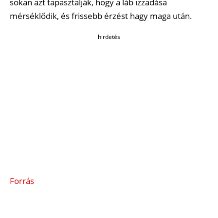
sokan azt tapasztalják, hogy a láb izzadása
mérséklődik, és frissebb érzést hagy maga után.
hirdetés
Forrás