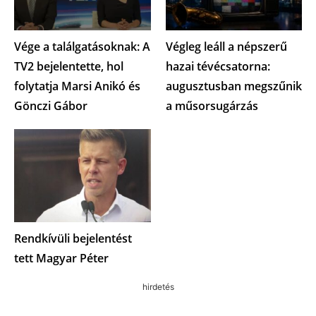
Vége a találgatásoknak: A
Végleg leáll a népszerű
TV2 bejelentette, hol
hazai tévécsatorna:
folytatja Marsi Anikó és
augusztusban megszűnik
Gönczi Gábor
a műsorsugárzás
Rendkívüli bejelentést
tett Magyar Péter
hirdetés