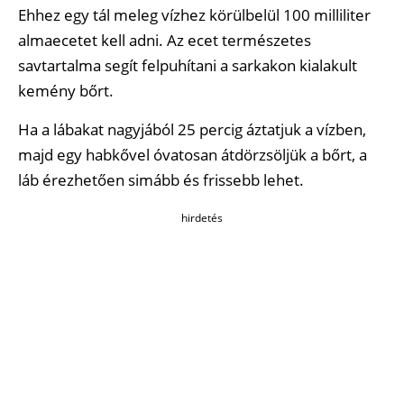
Ehhez egy tál meleg vízhez körülbelül 100 milliliter
almaecetet kell adni. Az ecet természetes
savtartalma segít felpuhítani a sarkakon kialakult
kemény bőrt.
Ha a lábakat nagyjából 25 percig áztatjuk a vízben,
majd egy habkővel óvatosan átdörzsöljük a bőrt, a
láb érezhetően simább és frissebb lehet.
hirdetés