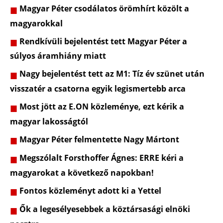
Magyar Péter csodálatos örömhírt közölt a
magyarokkal
Rendkívüli bejelentést tett Magyar Péter a
súlyos áramhiány miatt
Nagy bejelentést tett az M1: Tíz év szünet után
visszatér a csatorna egyik legismertebb arca
Most jött az E.ON közleménye, ezt kérik a
magyar lakosságtól
Magyar Péter felmentette Nagy Mártont
Megszólalt Forsthoffer Ágnes: ERRE kéri a
magyarokat a következő napokban!
Fontos közleményt adott ki a Yettel
Ők a legesélyesebbek a köztársasági elnöki