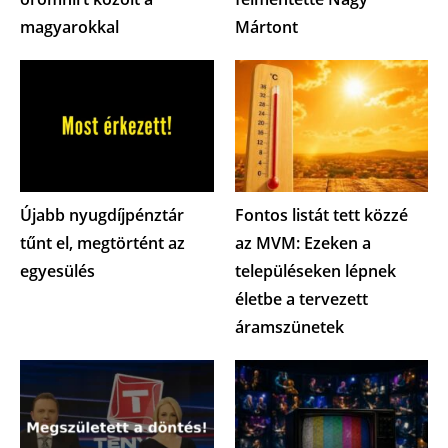
magyarokkal
Mártont
Újabb nyugdíjpénztár
Fontos listát tett közzé
tűnt el, megtörtént az
az MVM: Ezeken a
egyesülés
településeken lépnek
életbe a tervezett
áramszünetek