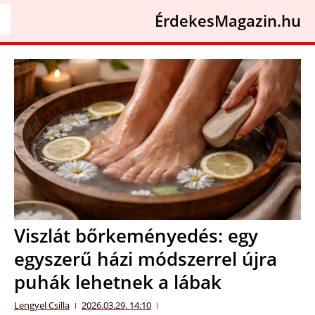
ÉrdekesMagazin.hu
Viszlát bőrkeményedés: egy
egyszerű házi módszerrel újra
puhák lehetnek a lábak
Lengyel Csilla
2026.03.29. 14:10