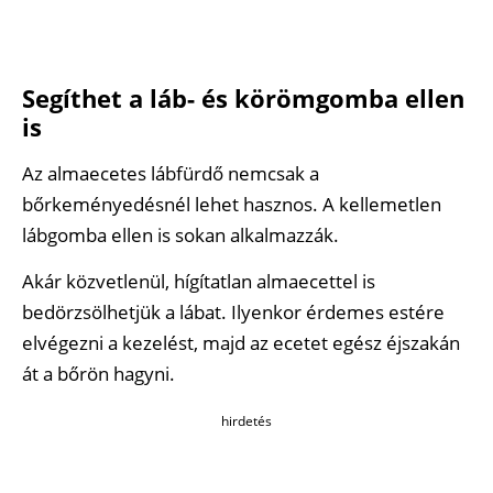
Segíthet a láb- és körömgomba ellen
is
Az almaecetes lábfürdő nemcsak a
bőrkeményedésnél lehet hasznos. A kellemetlen
lábgomba ellen is sokan alkalmazzák.
Akár közvetlenül, hígítatlan almaecettel is
bedörzsölhetjük a lábat. Ilyenkor érdemes estére
elvégezni a kezelést, majd az ecetet egész éjszakán
át a bőrön hagyni.
hirdetés