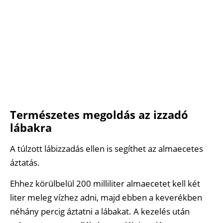
Természetes megoldás az izzadó
lábakra
A túlzott lábizzadás ellen is segíthet az almaecetes
áztatás.
Ehhez körülbelül 200 milliliter almaecetet kell két
liter meleg vízhez adni, majd ebben a keverékben
néhány percig áztatni a lábakat. A kezelés után