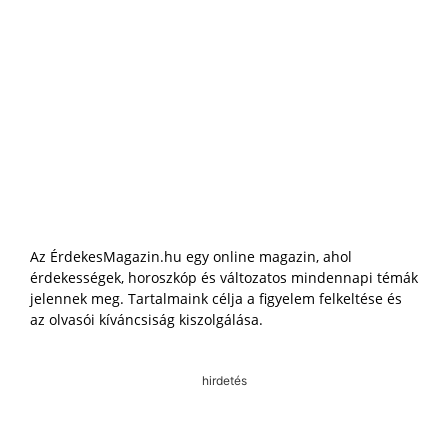
Az ÉrdekesMagazin.hu egy online magazin, ahol
érdekességek, horoszkóp és változatos mindennapi témák
jelennek meg. Tartalmaink célja a figyelem felkeltése és
az olvasói kíváncsiság kiszolgálása.
hirdetés