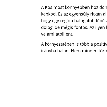
A Kos most könnyebben hoz dönt
kapkod. Ez az egyensúly ritkán al
hogy egy régóta halogatott lépé
dolog, de mégis fontos. Az ilyen
valami átbillent.
A környezetében is több a pozitív
irányba halad. Nem minden törté