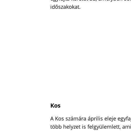
időszakokat.
Kos
A Kos számára április eleje egyf
több helyzet is felgyülemlett, a