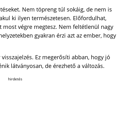
éseket. Nem töpreng túl sokáig, de nem is
akul ki ilyen természetesen. Előfordulhat,
st most végre megtesz. Nem feltétlenül nagy
 helyzetekben gyakran érzi azt az ember, hogy
 visszajelzés. Ez megerősíti abban, hogy jó
nik látványosan, de érezhető a változás.
hirdetés