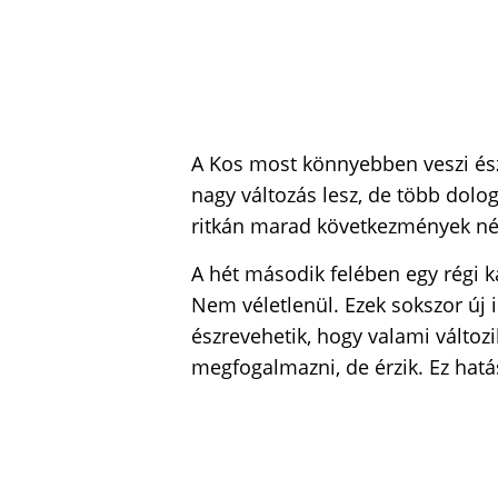
A Kos most könnyebben veszi és
nagy változás lesz, de több dolog
ritkán marad következmények né
A hét második felében egy régi ka
Nem véletlenül. Ezek sokszor új 
észrevehetik, hogy valami változi
megfogalmazni, de érzik. Ez hatás