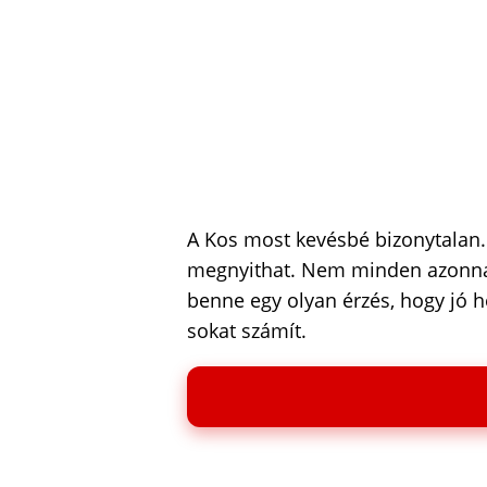
A Kos most kevésbé bizonytalan. 
megnyithat. Nem minden azonnal,
benne egy olyan érzés, hogy jó 
sokat számít.