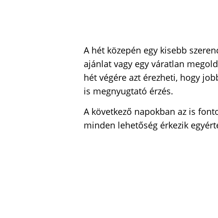
A hét közepén egy kisebb szeren
ajánlat vagy egy váratlan megold
hét végére azt érezheti, hogy jo
is megnyugtató érzés.
A következő napokban az is font
minden lehetőség érkezik egyért