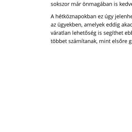
sokszor már önmagában is kedvez
A hétköznapokban ez úgy jelenhe
az ügyekben, amelyek eddig akado
váratlan lehetőség is segíthet e
többet számítanak, mint elsőre 