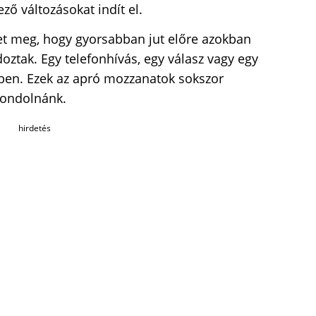
ő változásokat indít el.
t meg, hogy gyorsabban jut előre azokban
ztak. Egy telefonhívás, egy válasz vagy egy
bben. Ezek az apró mozzanatok sokszor
gondolnánk.
hirdetés