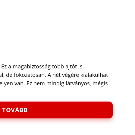
Ez a magabiztosság több ajtót is
 de fokozatosan. A hét végére kialakulhat
helyen van. Ez nem mindig látványos, mégis
TOVÁBB