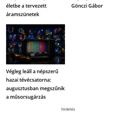
életbe a tervezett
Gönczi Gábor
áramszünetek
Végleg leáll a népszerű
hazai tévécsatorna:
augusztusban megszűnik
a műsorsugárzás
hirdetés