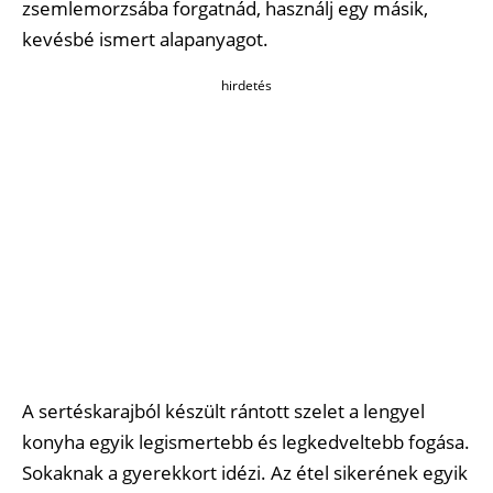
zsemlemorzsába forgatnád, használj egy másik,
kevésbé ismert alapanyagot.
hirdetés
A sertéskarajból készült rántott szelet a lengyel
konyha egyik legismertebb és legkedveltebb fogása.
Sokaknak a gyerekkort idézi. Az étel sikerének egyik