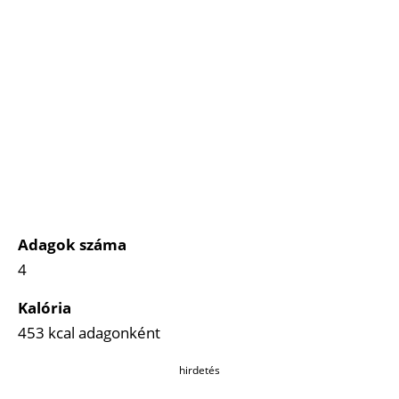
Adagok száma
4
Kalória
453 kcal adagonként
hirdetés