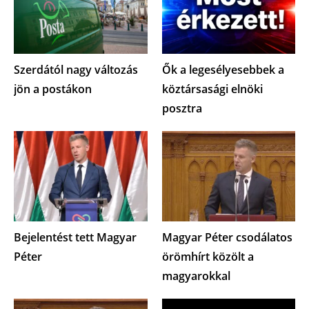
Szerdától nagy változás
Ők a legesélyesebbek a
jön a postákon
köztársasági elnöki
posztra
Bejelentést tett Magyar
Magyar Péter csodálatos
Péter
örömhírt közölt a
magyarokkal