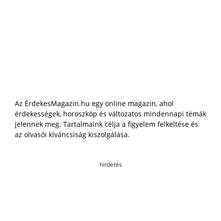
Az ÉrdekesMagazin.hu egy online magazin, ahol
érdekességek, horoszkóp és változatos mindennapi témák
jelennek meg. Tartalmaink célja a figyelem felkeltése és
az olvasói kíváncsiság kiszolgálása.
hirdetés