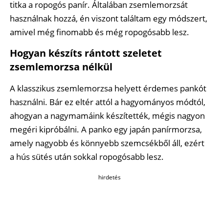
titka a ropogós panír. Általában zsemlemorzsát
használnak hozzá, én viszont találtam egy módszert,
amivel még finomabb és még ropogósabb lesz.
Hogyan készíts rántott szeletet
zsemlemorzsa nélkül
A klasszikus zsemlemorzsa helyett érdemes pankót
használni. Bár ez eltér attól a hagyományos módtól,
ahogyan a nagymamáink készítették, mégis nagyon
megéri kipróbálni. A panko egy japán panírmorzsa,
amely nagyobb és könnyebb szemcsékből áll, ezért
a hús sütés után sokkal ropogósabb lesz.
hirdetés