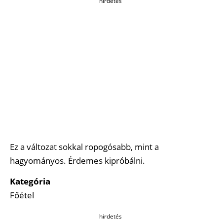
hirdetés
Ez a változat sokkal ropogósabb, mint a
hagyományos. Érdemes kipróbálni.
Kategória
Főétel
hirdetés