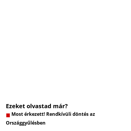
Ezeket olvastad már?
Most érkezett! Rendkívüli döntés az
Országgyűlésben