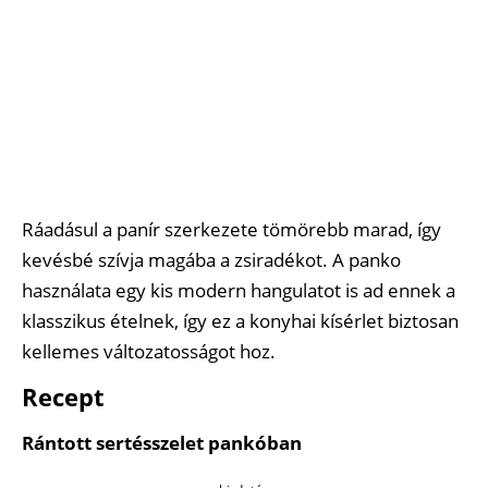
Ráadásul a panír szerkezete tömörebb marad, így
kevésbé szívja magába a zsiradékot. A panko
használata egy kis modern hangulatot is ad ennek a
klasszikus ételnek, így ez a konyhai kísérlet biztosan
kellemes változatosságot hoz.
Recept
Rántott sertésszelet pankóban