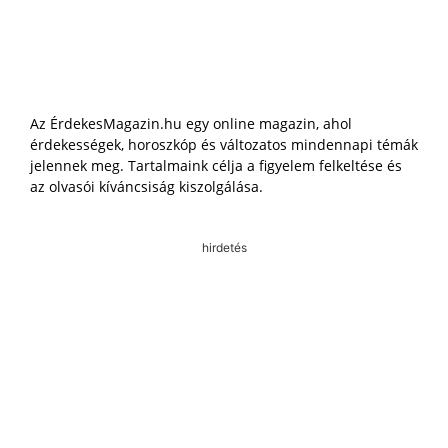
Az ÉrdekesMagazin.hu egy online magazin, ahol
érdekességek, horoszkóp és változatos mindennapi témák
jelennek meg. Tartalmaink célja a figyelem felkeltése és
az olvasói kíváncsiság kiszolgálása.
hirdetés