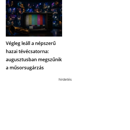
Végleg leáll a népszerű
hazai tévécsatorna:
augusztusban megszűnik
a műsorsugárzás
hirdetés