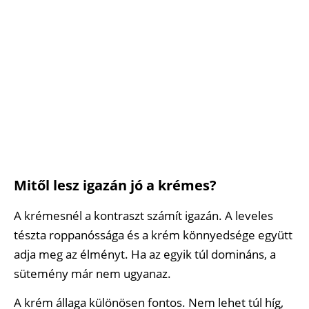
Mitől lesz igazán jó a krémes?
A krémesnél a kontraszt számít igazán. A leveles
tészta roppanóssága és a krém könnyedsége együtt
adja meg az élményt. Ha az egyik túl domináns, a
sütemény már nem ugyanaz.
A krém állaga különösen fontos. Nem lehet túl híg,