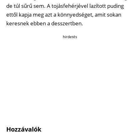
de túl sűrű sem. A tojásfehérjével lazított puding
ettől kapja meg azt a könnyedséget, amit sokan
keresnek ebben a desszertben.
hirdetés
Hozzávalók