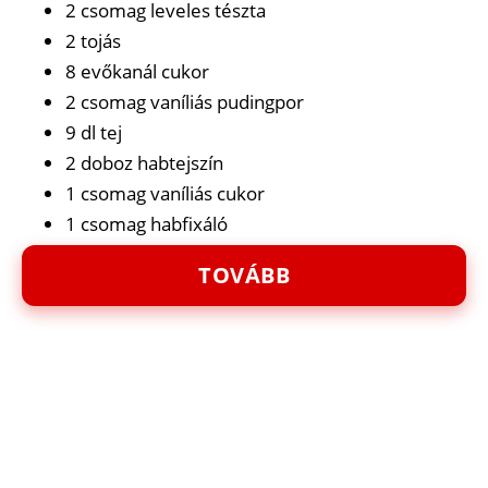
2 csomag leveles tészta
2 tojás
8 evőkanál cukor
2 csomag vaníliás pudingpor
9 dl tej
2 doboz habtejszín
1 csomag vaníliás cukor
1 csomag habfixáló
TOVÁBB