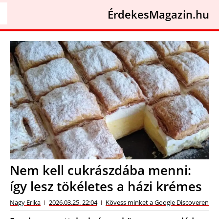
ÉrdekesMagazin.hu
Nem kell cukrászdába menni:
így lesz tökéletes a házi krémes
Nagy Erika
2026.03.25. 22:04
Kövess minket a Google Discoveren