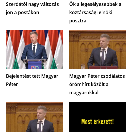
Szerdától nagy változás
Ők a legesélyesebbek a
jön a postákon
köztársasági elnöki
posztra
Bejelentést tett Magyar
Magyar Péter csodálatos
Péter
örömhírt közölt a
magyarokkal