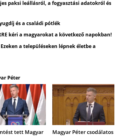
es paksi leállásról, a fogyasztási adatokról és
ugdíj és a családi pótlék
ERRE kéri a magyarokat a következő napokban!
 Ezeken a településeken lépnek életbe a
yar Péter
ntést tett Magyar
Magyar Péter csodálatos