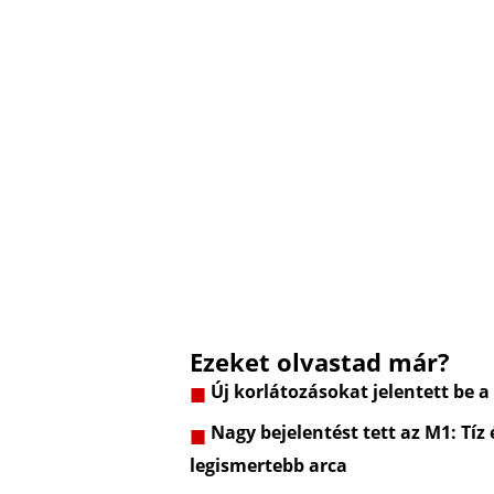
Ezeket olvastad már?
Új korlátozásokat jelentett be a
Nagy bejelentést tett az M1: Tíz
legismertebb arca