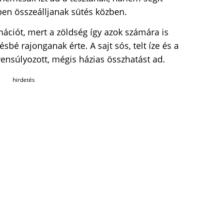
pen összeálljanak sütés közben.
nációt, mert a zöldség így azok számára is
sbé rajonganak érte. A sajt sós, telt íze és a
ensúlyozott, mégis házias összhatást ad.
hirdetés