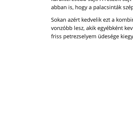
abban is, hogy a palacsinták szé
Sokan azért kedvelik ezt a kombi
vonzóbb lesz, akik egyébként kevé
friss petrezselyem üdesége kiegy