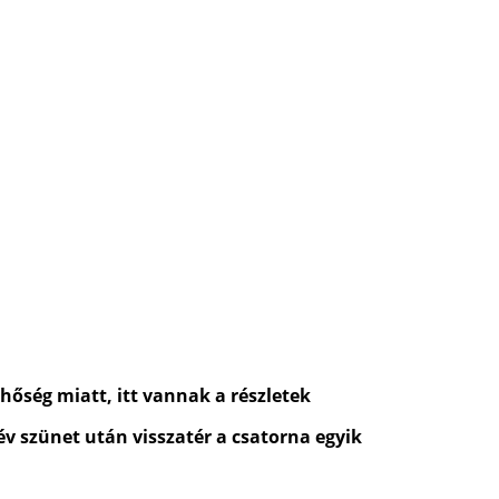
 hőség miatt, itt vannak a részletek
 év szünet után visszatér a csatorna egyik