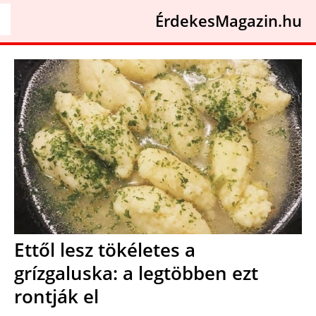
ÉrdekesMagazin.hu
Ettől lesz tökéletes a
grízgaluska: a legtöbben ezt
rontják el