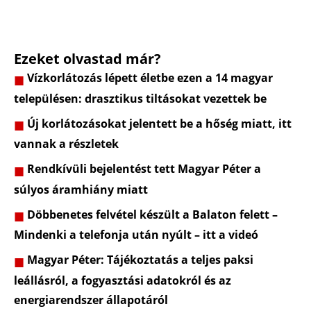
Ezeket olvastad már?
Vízkorlátozás lépett életbe ezen a 14 magyar
településen: drasztikus tiltásokat vezettek be
Új korlátozásokat jelentett be a hőség miatt, itt
vannak a részletek
Rendkívüli bejelentést tett Magyar Péter a
súlyos áramhiány miatt
Döbbenetes felvétel készült a Balaton felett –
Mindenki a telefonja után nyúlt – itt a videó
Magyar Péter: Tájékoztatás a teljes paksi
leállásról, a fogyasztási adatokról és az
energiarendszer állapotáról