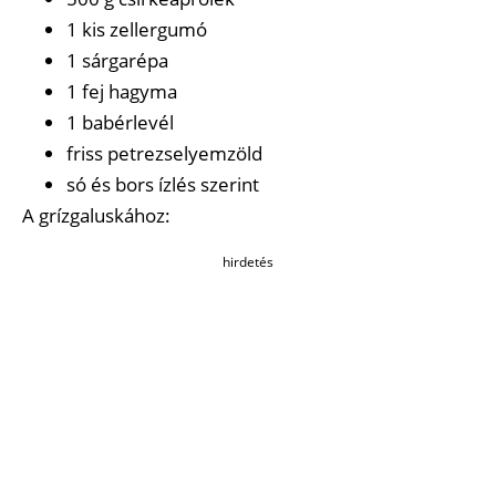
1 kis zellergumó
1 sárgarépa
1 fej hagyma
1 babérlevél
friss petrezselyemzöld
só és bors ízlés szerint
A grízgaluskához:
hirdetés