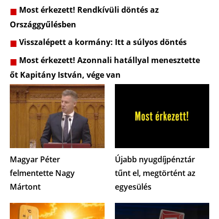
Most érkezett! Rendkívüli döntés az
Országgyűlésben
Visszalépett a kormány: Itt a súlyos döntés
Most érkezett! Azonnali hatállyal menesztette
őt Kapitány István, vége van
Magyar Péter
Újabb nyugdíjpénztár
felmentette Nagy
tűnt el, megtörtént az
Mártont
egyesülés