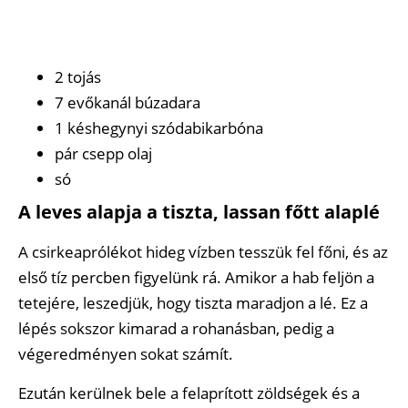
2 tojás
7 evőkanál búzadara
1 késhegynyi szódabikarbóna
pár csepp olaj
só
A leves alapja a tiszta, lassan főtt alaplé
A csirkeaprólékot hideg vízben tesszük fel főni, és az
első tíz percben figyelünk rá. Amikor a hab feljön a
tetejére, leszedjük, hogy tiszta maradjon a lé. Ez a
lépés sokszor kimarad a rohanásban, pedig a
végeredményen sokat számít.
Ezután kerülnek bele a felaprított zöldségek és a