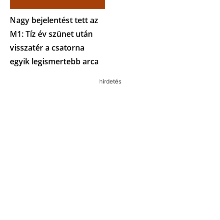
Nagy bejelentést tett az
M1: Tíz év szünet után
visszatér a csatorna
egyik legismertebb arca
hirdetés