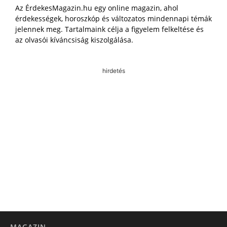
Az ÉrdekesMagazin.hu egy online magazin, ahol
érdekességek, horoszkóp és változatos mindennapi témák
jelennek meg. Tartalmaink célja a figyelem felkeltése és
az olvasói kíváncsiság kiszolgálása.
hirdetés
MAGAZIN