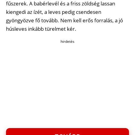
fűszerek. A babérlevél és a friss zöldség lassan
kiengedi az ízét, a leves pedig csendesen
gyöngyözve fő tovább. Nem kell erős forralás, a jó
húsleves inkább türelmet kér.
hirdetés