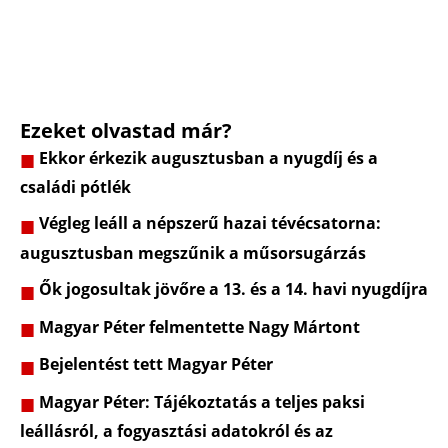
Ezeket olvastad már?
Ekkor érkezik augusztusban a nyugdíj és a
családi pótlék
Végleg leáll a népszerű hazai tévécsatorna:
augusztusban megszűnik a műsorsugárzás
Ők jogosultak jövőre a 13. és a 14. havi nyugdíjra
Magyar Péter felmentette Nagy Mártont
Bejelentést tett Magyar Péter
Magyar Péter: Tájékoztatás a teljes paksi
leállásról, a fogyasztási adatokról és az