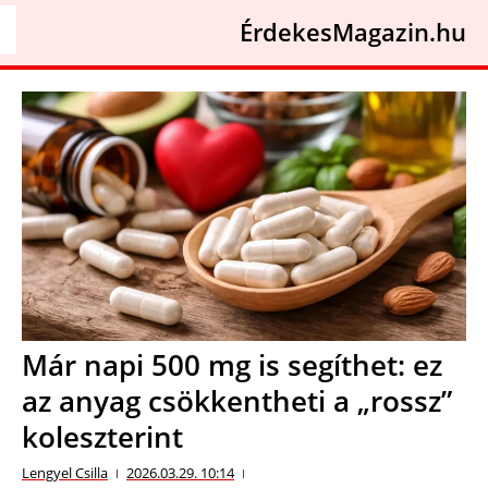
ÉrdekesMagazin.hu
Már napi 500 mg is segíthet: ez
az anyag csökkentheti a „rossz”
koleszterint
Lengyel Csilla
2026.03.29. 10:14