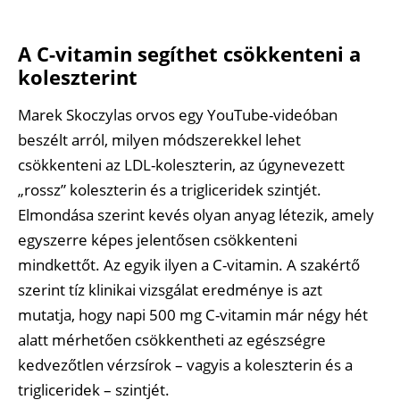
A C-vitamin segíthet csökkenteni a
koleszterint
Marek Skoczylas orvos egy YouTube-videóban
beszélt arról, milyen módszerekkel lehet
csökkenteni az LDL-koleszterin, az úgynevezett
„rossz” koleszterin és a trigliceridek szintjét.
Elmondása szerint kevés olyan anyag létezik, amely
egyszerre képes jelentősen csökkenteni
mindkettőt. Az egyik ilyen a C-vitamin. A szakértő
szerint tíz klinikai vizsgálat eredménye is azt
mutatja, hogy napi 500 mg C-vitamin már négy hét
alatt mérhetően csökkentheti az egészségre
kedvezőtlen vérzsírok – vagyis a koleszterin és a
trigliceridek – szintjét.