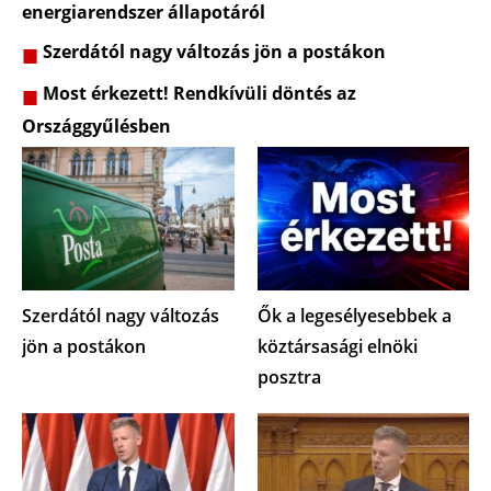
energiarendszer állapotáról
Szerdától nagy változás jön a postákon
Most érkezett! Rendkívüli döntés az
Országgyűlésben
Szerdától nagy változás
Ők a legesélyesebbek a
jön a postákon
köztársasági elnöki
posztra