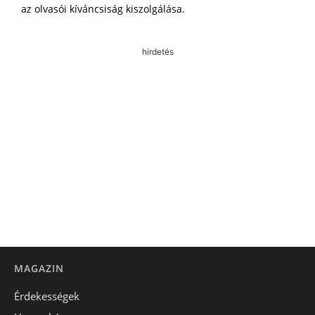
az olvasói kíváncsiság kiszolgálása.
hirdetés
MAGAZIN
Érdekességek