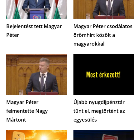
Bejelentést tett Magyar
Magyar Péter csodálatos
Péter
örömhírt közölt a
magyarokkal
Magyar Péter
Újabb nyugdíjpénztár
felmentette Nagy
tűnt el, megtörtént az
Mártont
egyesülés