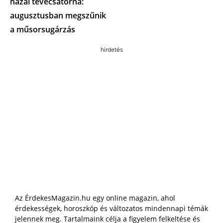
hazai tévécsatorna:
augusztusban megszűnik
a műsorsugárzás
hirdetés
Az ÉrdekesMagazin.hu egy online magazin, ahol
érdekességek, horoszkóp és változatos mindennapi témák
jelennek meg. Tartalmaink célja a figyelem felkeltése és