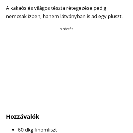
A kakaós és világos tészta rétegezése pedig
nemcsak ízben, hanem látványban is ad egy pluszt.
hirdetés
Hozzávalók
60 dkg finomliszt