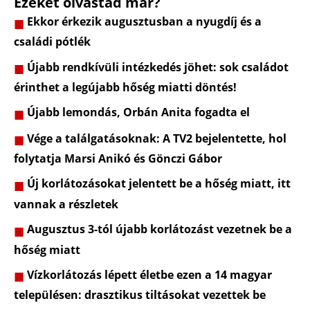
Ezeket olvastad már?
Ekkor érkezik augusztusban a nyugdíj és a
családi pótlék
Újabb rendkívüli intézkedés jöhet: sok családot
érinthet a legújabb hőség miatti döntés!
Újabb lemondás, Orbán Anita fogadta el
Vége a találgatásoknak: A TV2 bejelentette, hol
folytatja Marsi Anikó és Gönczi Gábor
Új korlátozásokat jelentett be a hőség miatt, itt
vannak a részletek
Augusztus 3-tól újabb korlátozást vezetnek be a
hőség miatt
Vízkorlátozás lépett életbe ezen a 14 magyar
településen: drasztikus tiltásokat vezettek be