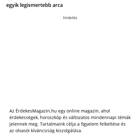
egyik legismertebb arca
hirdetés
Az ÉrdekesMagazin.hu egy online magazin, ahol
érdekességek, horoszkóp és változatos mindennapi témák
jelennek meg. Tartalmaink célja a figyelem felkeltése és
az olvasói kíváncsiság kiszolgálása.