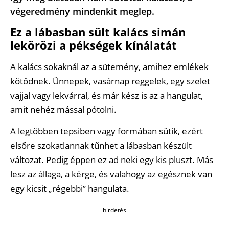
végeredmény mindenkit meglep.
Ez a lábasban sült kalács simán
lekörözi a pékségek kínálatát
A kalács sokaknál az a sütemény, amihez emlékek
kötődnek. Ünnepek, vasárnap reggelek, egy szelet
vajjal vagy lekvárral, és már kész is az a hangulat,
amit nehéz mással pótolni.
A legtöbben tepsiben vagy formában sütik, ezért
elsőre szokatlannak tűnhet a lábasban készült
változat. Pedig éppen ez ad neki egy kis pluszt. Más
lesz az állaga, a kérge, és valahogy az egésznek van
egy kicsit „régebbi” hangulata.
hirdetés