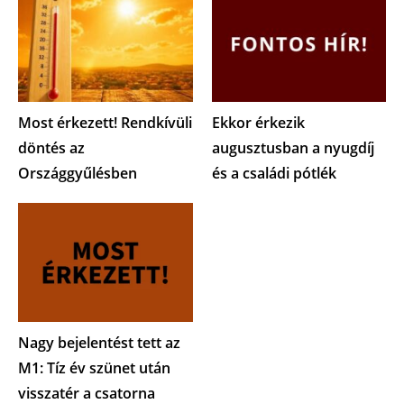
Most érkezett! Rendkívüli
Ekkor érkezik
döntés az
augusztusban a nyugdíj
Országgyűlésben
és a családi pótlék
Nagy bejelentést tett az
M1: Tíz év szünet után
visszatér a csatorna