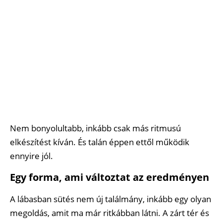
Nem bonyolultabb, inkább csak más ritmusú
elkészítést kíván. És talán éppen ettől működik
ennyire jól.
Egy forma, ami változtat az eredményen
A lábasban sütés nem új találmány, inkább egy olyan
megoldás, amit ma már ritkábban látni. A zárt tér és