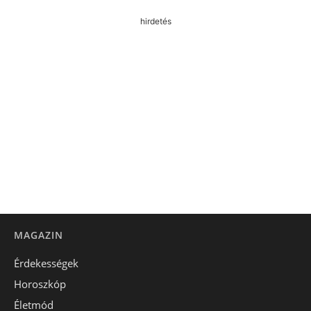
hirdetés
MAGAZIN
Érdekességek
Horoszkóp
Életmód