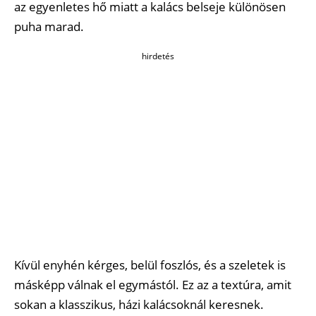
az egyenletes hő miatt a kalács belseje különösen
puha marad.
hirdetés
Kívül enyhén kérges, belül foszlós, és a szeletek is
másképp válnak el egymástól. Ez az a textúra, amit
sokan a klasszikus, házi kalácsoknál keresnek.