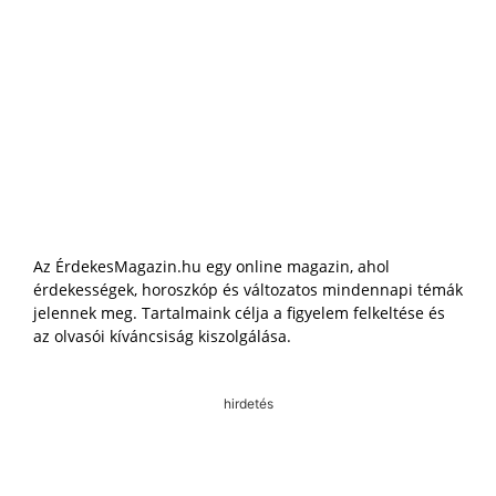
Az ÉrdekesMagazin.hu egy online magazin, ahol
érdekességek, horoszkóp és változatos mindennapi témák
jelennek meg. Tartalmaink célja a figyelem felkeltése és
az olvasói kíváncsiság kiszolgálása.
hirdetés