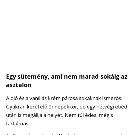
Egy sütemény, ami nem marad sokáig az
asztalon
A dió és a vaníliás krém párosa sokaknak ismerős.
Gyakran kerül elő ünnepekkor, de egy hétvégi ebéd
után is megállja a helyét. Nem túl édes, mégis
tartalmas.