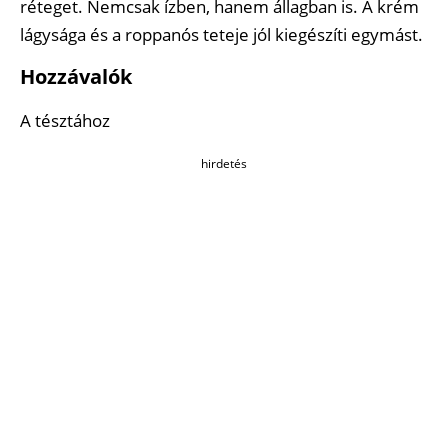
réteget. Nemcsak ízben, hanem állagban is. A krém
lágysága és a roppanós teteje jól kiegészíti egymást.
Hozzávalók
A tésztához
hirdetés