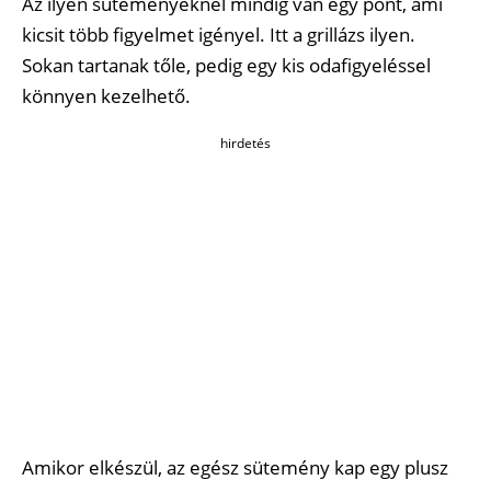
Az ilyen süteményeknél mindig van egy pont, ami
kicsit több figyelmet igényel. Itt a grillázs ilyen.
Sokan tartanak tőle, pedig egy kis odafigyeléssel
könnyen kezelhető.
hirdetés
Amikor elkészül, az egész sütemény kap egy plusz