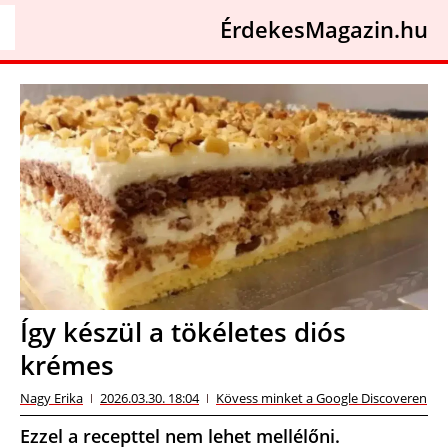
ÉrdekesMagazin.hu
Így készül a tökéletes diós
krémes
Nagy Erika
2026.03.30. 18:04
Kövess minket a Google Discoveren
Ezzel a recepttel nem lehet mellélőni.