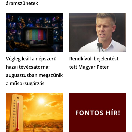
áramszünetek
Végleg leáll a népszerű
Rendkívüli bejelentést
hazai tévécsatorna:
tett Magyar Péter
augusztusban megszűnik
a műsorsugárzás