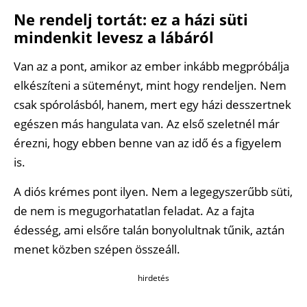
Ne rendelj tortát: ez a házi süti
mindenkit levesz a lábáról
Van az a pont, amikor az ember inkább megpróbálja
elkészíteni a süteményt, mint hogy rendeljen. Nem
csak spórolásból, hanem, mert egy házi desszertnek
egészen más hangulata van. Az első szeletnél már
érezni, hogy ebben benne van az idő és a figyelem
is.
A diós krémes pont ilyen. Nem a legegyszerűbb süti,
de nem is megugorhatatlan feladat. Az a fajta
édesség, ami elsőre talán bonyolultnak tűnik, aztán
menet közben szépen összeáll.
hirdetés