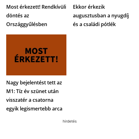
Most érkezett! Rendkívüli
Ekkor érkezik
döntés az
augusztusban a nyugdíj
Országgyűlésben
és a családi pótlék
Nagy bejelentést tett az
M1: Tíz év szünet után
visszatér a csatorna
egyik legismertebb arca
hirdetés