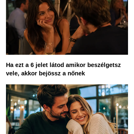
Ha ezt a 6 jelet látod amikor beszélgetsz
vele, akkor bejössz a nőnek