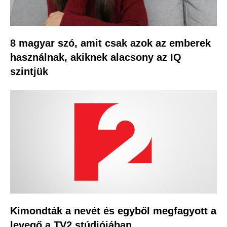
8 magyar szó, amit csak azok az emberek
használnak, akiknek alacsony az IQ
szintjük
Kimondták a nevét és egyből megfagyott a
levegő a TV2 stúdiójában