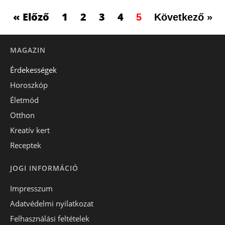
« Előző
1
2
3
4
5
Következő »
MAGAZIN
Érdekességek
Horoszkóp
Életmód
Otthon
Kreatív kert
Receptek
JOGI INFORMÁCIÓ
Impresszum
Adatvédelmi nyilatkozat
Felhasználási feltételek