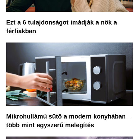
Ezt a 6 tulajdonságot imádják a nők a
férfiakban
Mikrohullámú sütő a modern konyhában –
több mint egyszerű melegítés