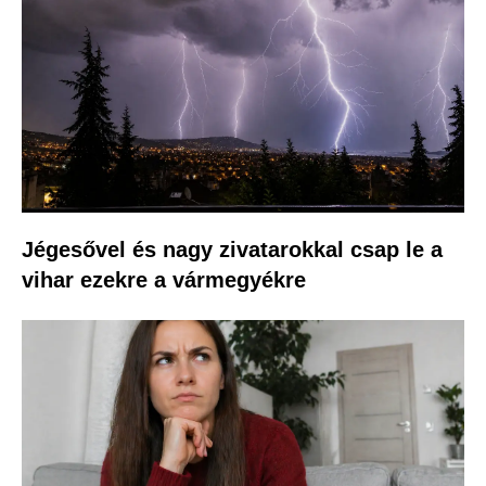
Jégesővel és nagy zivatarokkal csap le a
vihar ezekre a vármegyékre