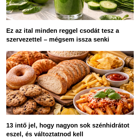
Ez az ital minden reggel csodát tesz a
szervezettel – mégsem issza senki
13 intő jel, hogy nagyon sok szénhidrátot
eszel, és változtatnod kell