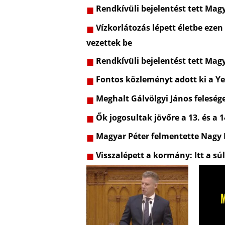
Rendkívüli bejelentést tett Mag
Vízkorlátozás lépett életbe ezen
vezettek be
Rendkívüli bejelentést tett Mag
Fontos közleményt adott ki a Ye
Meghalt Gálvölgyi János feleség
Ők jogosultak jövőre a 13. és a 1
Magyar Péter felmentette Nagy
Visszalépett a kormány: Itt a sú