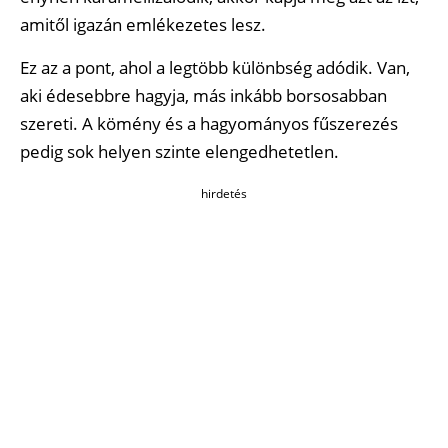
amitől igazán emlékezetes lesz.
Ez az a pont, ahol a legtöbb különbség adódik. Van,
aki édesebbre hagyja, más inkább borsosabban
szereti. A kömény és a hagyományos fűszerezés
pedig sok helyen szinte elengedhetetlen.
hirdetés