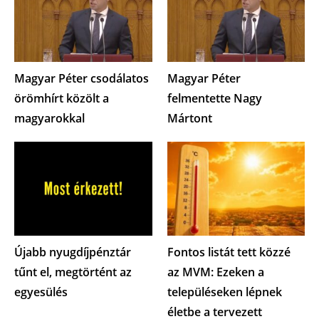
Magyar Péter csodálatos
Magyar Péter
örömhírt közölt a
felmentette Nagy
magyarokkal
Mártont
Újabb nyugdíjpénztár
Fontos listát tett közzé
tűnt el, megtörtént az
az MVM: Ezeken a
egyesülés
településeken lépnek
életbe a tervezett