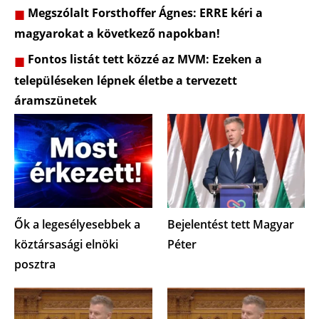
Megszólalt Forsthoffer Ágnes: ERRE kéri a
magyarokat a következő napokban!
Fontos listát tett közzé az MVM: Ezeken a
településeken lépnek életbe a tervezett
áramszünetek
Ők a legesélyesebbek a
Bejelentést tett Magyar
köztársasági elnöki
Péter
posztra