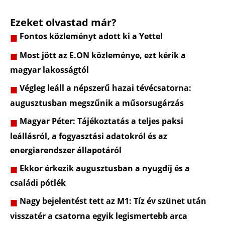
Ezeket olvastad már?
Fontos közleményt adott ki a Yettel
Most jött az E.ON közleménye, ezt kérik a
magyar lakosságtól
Végleg leáll a népszerű hazai tévécsatorna:
augusztusban megszűnik a műsorsugárzás
Magyar Péter: Tájékoztatás a teljes paksi
leállásról, a fogyasztási adatokról és az
energiarendszer állapotáról
Ekkor érkezik augusztusban a nyugdíj és a
családi pótlék
Nagy bejelentést tett az M1: Tíz év szünet után
visszatér a csatorna egyik legismertebb arca