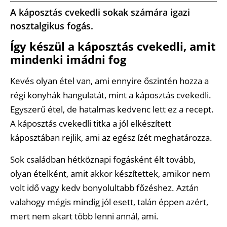
A káposztás cvekedli sokak számára igazi
nosztalgikus fogás.
Így készül a káposztás cvekedli, amit
mindenki imádni fog
Kevés olyan étel van, ami ennyire őszintén hozza a
régi konyhák hangulatát, mint a káposztás cvekedli.
Egyszerű étel, de hatalmas kedvenc lett ez a recept.
A káposztás cvekedli titka a jól elkészített
káposztában rejlik, ami az egész ízét meghatározza.
Sok családban hétköznapi fogásként élt tovább,
olyan ételként, amit akkor készítettek, amikor nem
volt idő vagy kedv bonyolultabb főzéshez. Aztán
valahogy mégis mindig jól esett, talán éppen azért,
mert nem akart több lenni annál, ami.