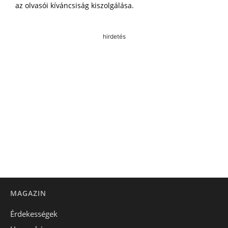
az olvasói kíváncsiság kiszolgálása.
hirdetés
MAGAZIN
Érdekességek