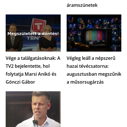
áramszünetek
Vége a találgatásoknak: A
Végleg leáll a népszerű
TV2 bejelentette, hol
hazai tévécsatorna:
folytatja Marsi Anikó és
augusztusban megszűnik
Gönczi Gábor
a műsorsugárzás