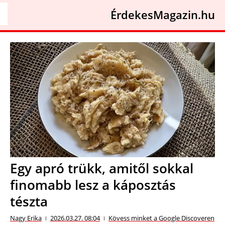
ÉrdekesMagazin.hu
Egy apró trükk, amitől sokkal
finomabb lesz a káposztás
tészta
Nagy Erika
2026.03.27. 08:04
Kövess minket a Google Discoveren