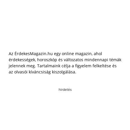
Az ÉrdekesMagazin.hu egy online magazin, ahol
érdekességek, horoszkóp és változatos mindennapi témák
jelennek meg. Tartalmaink célja a figyelem felkeltése és
az olvasói kíváncsiság kiszolgálása.
hirdetés