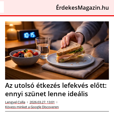
ÉrdekesMagazin.hu
Az utolsó étkezés lefekvés előtt:
ennyi szünet lenne ideális
Lengyel Csilla
2026.03.27. 13:01
Kövess minket a Google Discoveren