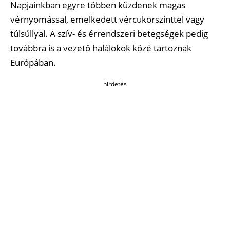
Napjainkban egyre többen küzdenek magas
vérnyomással, emelkedett vércukorszinttel vagy
túlsúllyal. A szív- és érrendszeri betegségek pedig
továbbra is a vezető halálokok közé tartoznak
Európában.
hirdetés