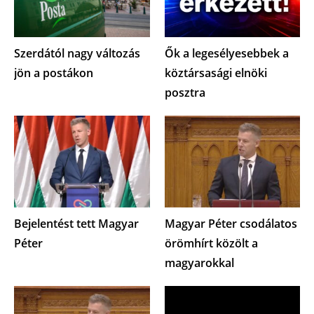
Szerdától nagy változás
Ők a legesélyesebbek a
jön a postákon
köztársasági elnöki
posztra
Bejelentést tett Magyar
Magyar Péter csodálatos
Péter
örömhírt közölt a
magyarokkal