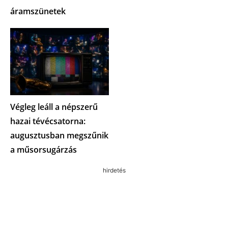
áramszünetek
Végleg leáll a népszerű
hazai tévécsatorna:
augusztusban megszűnik
a műsorsugárzás
hirdetés