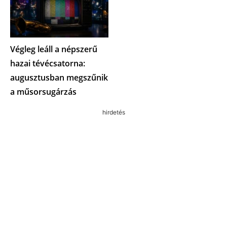
Végleg leáll a népszerű
hazai tévécsatorna:
augusztusban megszűnik
a műsorsugárzás
hirdetés