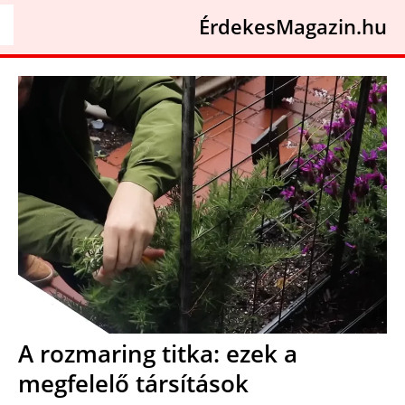
ÉrdekesMagazin.hu
A rozmaring titka: ezek a
megfelelő társítások