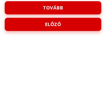
TOVÁBB
ELŐZŐ