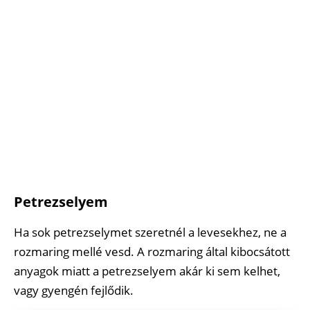
Petrezselyem
Ha sok petrezselymet szeretnél a levesekhez, ne a
rozmaring mellé vesd. A rozmaring által kibocsátott
anyagok miatt a petrezselyem akár ki sem kelhet,
vagy gyengén fejlődik.