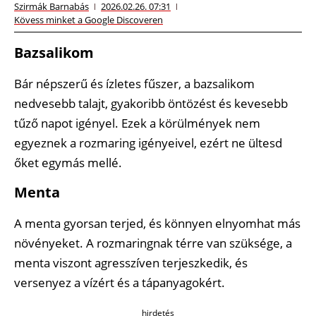
Szirmák Barnabás
2026.02.26. 07:31
Kövess minket a Google Discoveren
Bazsalikom
Bár népszerű és ízletes fűszer, a bazsalikom
nedvesebb talajt, gyakoribb öntözést és kevesebb
tűző napot igényel. Ezek a körülmények nem
egyeznek a rozmaring igényeivel, ezért ne ültesd
őket egymás mellé.
Menta
A menta gyorsan terjed, és könnyen elnyomhat más
növényeket. A rozmaringnak térre van szüksége, a
menta viszont agresszíven terjeszkedik, és
versenyez a vízért és a tápanyagokért.
hirdetés