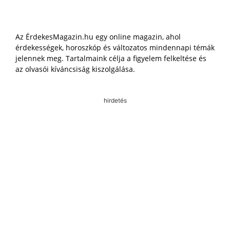
Az ÉrdekesMagazin.hu egy online magazin, ahol
érdekességek, horoszkóp és változatos mindennapi témák
jelennek meg. Tartalmaink célja a figyelem felkeltése és
az olvasói kíváncsiság kiszolgálása.
hirdetés