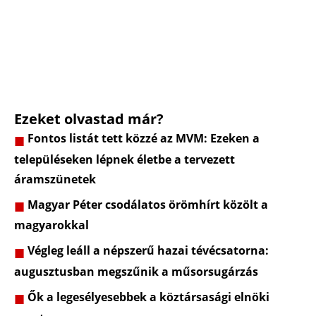
Ezeket olvastad már?
Fontos listát tett közzé az MVM: Ezeken a
településeken lépnek életbe a tervezett
áramszünetek
Magyar Péter csodálatos örömhírt közölt a
magyarokkal
Végleg leáll a népszerű hazai tévécsatorna:
augusztusban megszűnik a műsorsugárzás
Ők a legesélyesebbek a köztársasági elnöki