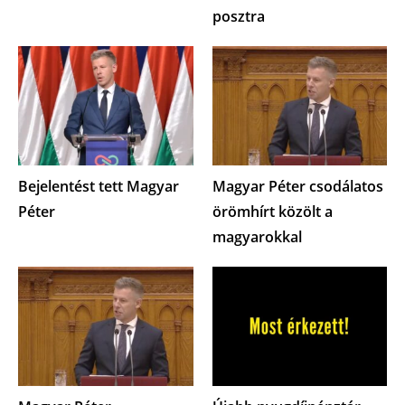
posztra
Bejelentést tett Magyar
Magyar Péter csodálatos
Péter
örömhírt közölt a
magyarokkal