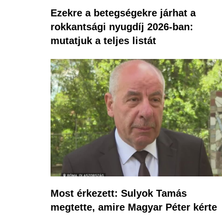
Ezekre a betegségekre járhat a
rokkantsági nyugdíj 2026-ban:
mutatjuk a teljes listát
Most érkezett: Sulyok Tamás
megtette, amire Magyar Péter kérte