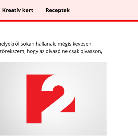
Kreatív kert
Receptek
elyekről sokan hallanak, mégis kevesen
 törekszem, hogy az olvasó ne csak olvasson,