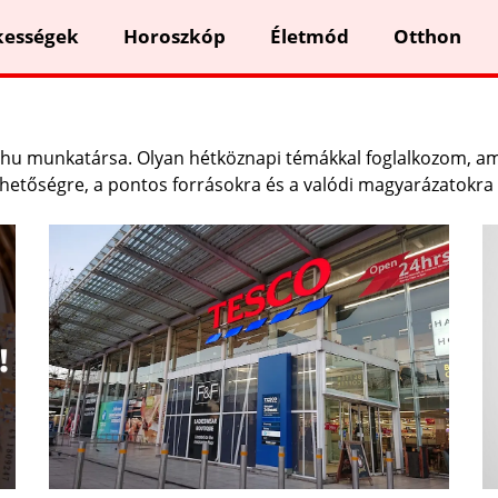
kességek
Horoszkóp
Életmód
Otthon
hu munkatársa. Olyan hétköznapi témákkal foglalkozom, am
rthetőségre, a pontos forrásokra és a valódi magyarázatokra