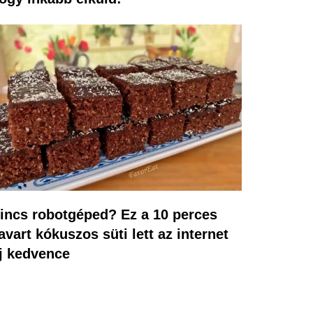
incs robotgéped? Ez a 10 perces
avart kókuszos süti lett az internet
j kedvence