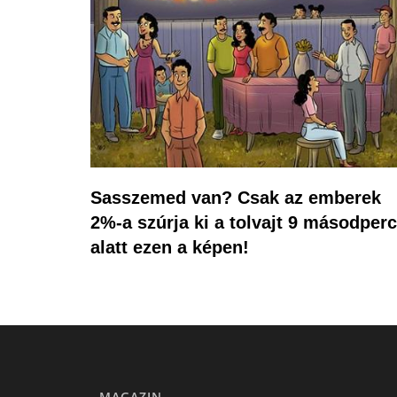
Sasszemed van? Csak az emberek
2%-a szúrja ki a tolvajt 9 másodperc
alatt ezen a képen!
MAGAZIN