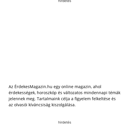
hirdetés
Az ÉrdekesMagazin.hu egy online magazin, ahol
érdekességek, horoszkóp és változatos mindennapi témák
jelennek meg. Tartalmaink célja a figyelem felkeltése és
az olvasói kíváncsiság kiszolgálása.
hirdetés