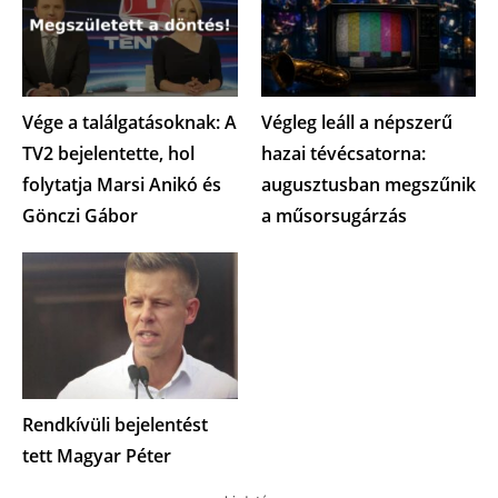
Vége a találgatásoknak: A
Végleg leáll a népszerű
TV2 bejelentette, hol
hazai tévécsatorna:
folytatja Marsi Anikó és
augusztusban megszűnik
Gönczi Gábor
a műsorsugárzás
Rendkívüli bejelentést
tett Magyar Péter