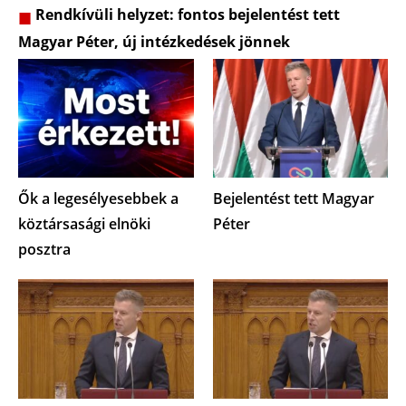
Rendkívüli helyzet: fontos bejelentést tett
Magyar Péter, új intézkedések jönnek
Ők a legesélyesebbek a
Bejelentést tett Magyar
köztársasági elnöki
Péter
posztra