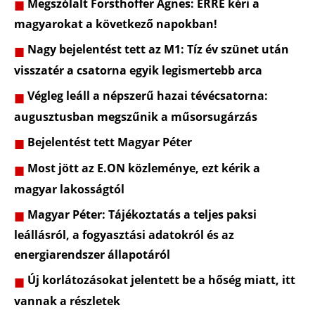
Megszólalt Forsthoffer Ágnes: ERRE kéri a
magyarokat a következő napokban!
Nagy bejelentést tett az M1: Tíz év szünet után
visszatér a csatorna egyik legismertebb arca
Végleg leáll a népszerű hazai tévécsatorna:
augusztusban megszűnik a műsorsugárzás
Bejelentést tett Magyar Péter
Most jött az E.ON közleménye, ezt kérik a
magyar lakosságtól
Magyar Péter: Tájékoztatás a teljes paksi
leállásról, a fogyasztási adatokról és az
energiarendszer állapotáról
Új korlátozásokat jelentett be a hőség miatt, itt
vannak a részletek