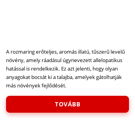
A rozmaring erőteljes, aromás illatú, tűszerű levelű
növény, amely ráadásul úgynevezett allelopatikus
hatással is rendelkezik. Ez azt jelenti, hogy olyan
anyagokat bocsát ki a talajba, amelyek gátolhatják
más növények fejlődését.
TOVÁBB