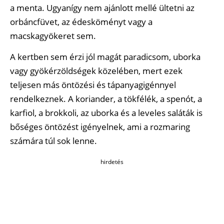
a menta. Ugyanígy nem ajánlott mellé ültetni az
orbáncfüvet, az édesköményt vagy a
macskagyökeret sem.
A kertben sem érzi jól magát paradicsom, uborka
vagy gyökérzöldségek közelében, mert ezek
teljesen más öntözési és tápanyagigénnyel
rendelkeznek. A koriander, a tökfélék, a spenót, a
karfiol, a brokkoli, az uborka és a leveles saláták is
bőséges öntözést igényelnek, ami a rozmaring
számára túl sok lenne.
hirdetés