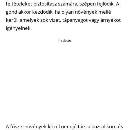
feltételeket biztosítasz számára, szépen fejlődik. A
gond akkor kezdődik, ha olyan növények mellé
kerül, amelyek sok vizet, tápanyagot vagy árnyékot
igényelnek.
hirdetés
A fűszernövények közül nem jó társ a bazsalikom és