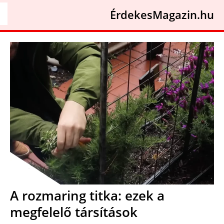
ÉrdekesMagazin.hu
A rozmaring titka: ezek a
megfelelő társítások