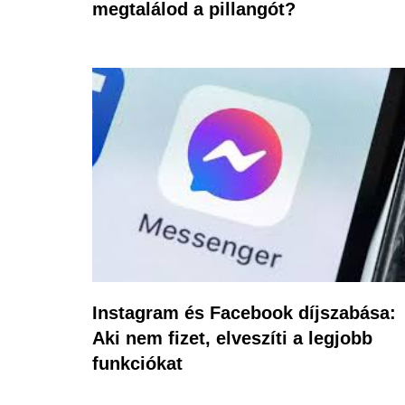
megtalálod a pillangót?
Instagram és Facebook díjszabása:
Aki nem fizet, elveszíti a legjobb
funkciókat