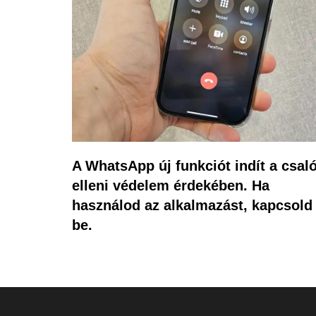
A WhatsApp új funkciót indít a csal
elleni védelem érdekében. Ha
használod az alkalmazást, kapcsold
be.