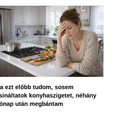
a ezt előbb tudom, sosem
sináltatok konyhaszigetet, néhány
ónap után megbántam