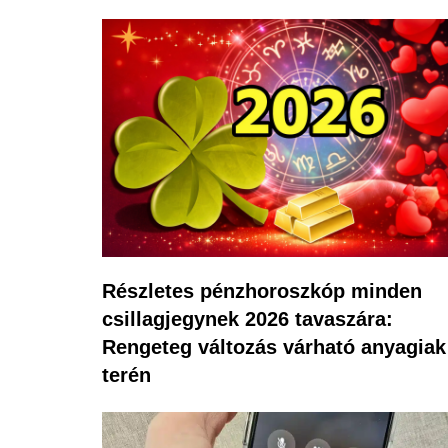
Részletes pénzhoroszkóp minden
csillagjegynek 2026 tavaszára:
Rengeteg változás várható anyagiak
terén