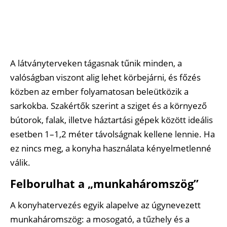
A látványterveken tágasnak tűnik minden, a
valóságban viszont alig lehet körbejárni, és főzés
közben az ember folyamatosan beleütközik a
sarkokba. Szakértők szerint a sziget és a környező
bútorok, falak, illetve háztartási gépek között ideális
esetben 1–1,2 méter távolságnak kellene lennie. Ha
ez nincs meg, a konyha használata kényelmetlenné
válik.
Felborulhat a „munkaháromszög”
A konyhatervezés egyik alapelve az úgynevezett
munkaháromszög: a mosogató, a tűzhely és a