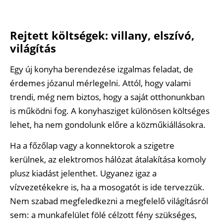
Rejtett költségek: villany, elszívó,
világítás
Egy új konyha berendezése izgalmas feladat, de
érdemes józanul mérlegelni. Attól, hogy valami
trendi, még nem biztos, hogy a saját otthonunkban
is működni fog. A konyhasziget különösen költséges
lehet, ha nem gondolunk előre a közműkiállásokra.
Ha a főzőlap vagy a konnektorok a szigetre
kerülnek, az elektromos hálózat átalakítása komoly
plusz kiadást jelenthet. Ugyanez igaz a
vízvezetékekre is, ha a mosogatót is ide tervezzük.
Nem szabad megfeledkezni a megfelelő világításról
sem: a munkafelület fölé célzott fény szükséges,