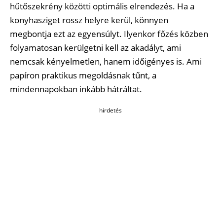
hűtőszekrény közötti optimális elrendezés. Ha a
konyhasziget rossz helyre kerül, könnyen
megbontja ezt az egyensúlyt. Ilyenkor főzés közben
folyamatosan kerülgetni kell az akadályt, ami
nemcsak kényelmetlen, hanem időigényes is. Ami
papíron praktikus megoldásnak tűnt, a
mindennapokban inkább hátráltat.
hirdetés