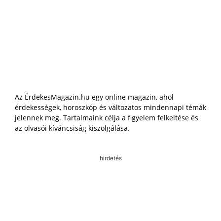
Az ÉrdekesMagazin.hu egy online magazin, ahol
érdekességek, horoszkóp és változatos mindennapi témák
jelennek meg. Tartalmaink célja a figyelem felkeltése és
az olvasói kíváncsiság kiszolgálása.
hirdetés