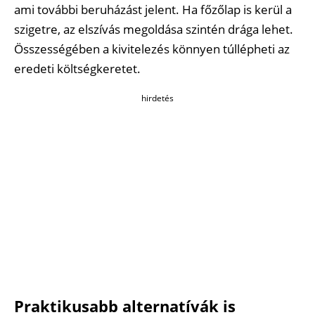
ami további beruházást jelent. Ha főzőlap is kerül a
szigetre, az elszívás megoldása szintén drága lehet.
Összességében a kivitelezés könnyen túllépheti az
eredeti költségkeretet.
hirdetés
Praktikusabb alternatívák is