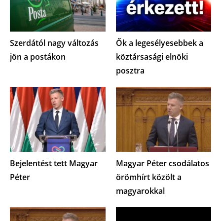
Szerdától nagy változás
Ők a legesélyesebbek a
jön a postákon
köztársasági elnöki
posztra
Bejelentést tett Magyar
Magyar Péter csodálatos
Péter
örömhírt közölt a
magyarokkal