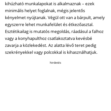
kihúzható munkalapokat is alkalmaznak – ezek
minimális helyet foglalnak, mégis jelentős
kényelmet nyújtanak. Végül ott van a bárpult, amely
egyszerre lehet munkafelület és étkezőasztal.
Esztétikailag is mutatós megoldás, ráadásul a falhoz
vagy a konyhapulthoz csatlakoztatva kevésbé
zavarja a közlekedést. Az alatta lévő teret pedig
szekrényekkel vagy polcokkal is kihasználhatjuk.
hirdetés