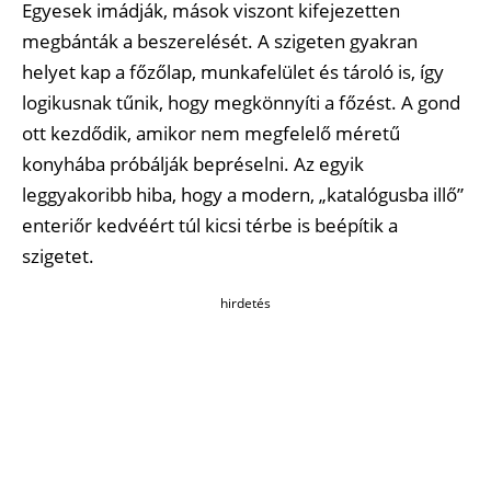
Egyesek imádják, mások viszont kifejezetten
megbánták a beszerelését. A szigeten gyakran
helyet kap a főzőlap, munkafelület és tároló is, így
logikusnak tűnik, hogy megkönnyíti a főzést. A gond
ott kezdődik, amikor nem megfelelő méretű
konyhába próbálják bepréselni. Az egyik
leggyakoribb hiba, hogy a modern, „katalógusba illő”
enteriőr kedvéért túl kicsi térbe is beépítik a
szigetet.
hirdetés