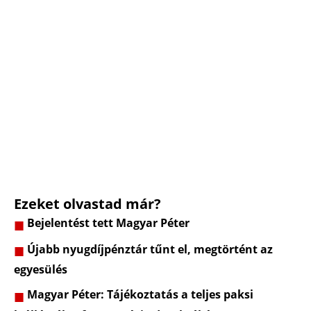
Ezeket olvastad már?
Bejelentést tett Magyar Péter
Újabb nyugdíjpénztár tűnt el, megtörtént az
egyesülés
Magyar Péter: Tájékoztatás a teljes paksi