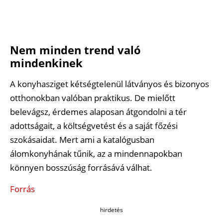
Nem minden trend való
mindenkinek
A konyhasziget kétségtelenül látványos és bizonyos
otthonokban valóban praktikus. De mielőtt
belevágsz, érdemes alaposan átgondolni a tér
adottságait, a költségvetést és a saját főzési
szokásaidat. Mert ami a katalógusban
álomkonyhának tűnik, az a mindennapokban
könnyen bosszúság forrásává válhat.
Forrás
hirdetés