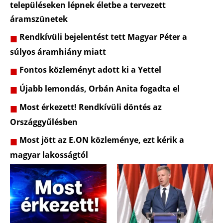
településeken lépnek életbe a tervezett
áramszünetek
Rendkívüli bejelentést tett Magyar Péter a
súlyos áramhiány miatt
Fontos közleményt adott ki a Yettel
Újabb lemondás, Orbán Anita fogadta el
Most érkezett! Rendkívüli döntés az
Országgyűlésben
Most jött az E.ON közleménye, ezt kérik a
magyar lakosságtól