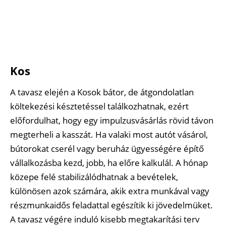
Kos
A tavasz elején a Kosok bátor, de átgondolatlan
költekezési késztetéssel találkozhatnak, ezért
előfordulhat, hogy egy impulzusvásárlás rövid távon
megterheli a kasszát. Ha valaki most autót vásárol,
bútorokat cserél vagy beruház ügyességére építő
vállalkozásba kezd, jobb, ha előre kalkulál. A hónap
közepe felé stabilizálódhatnak a bevételek,
különösen azok számára, akik extra munkával vagy
részmunkaidős feladattal egészítik ki jövedelmüket.
A tavasz végére induló kisebb megtakarítási terv