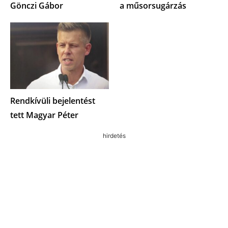
Gönczi Gábor
a műsorsugárzás
Rendkívüli bejelentést
tett Magyar Péter
hirdetés