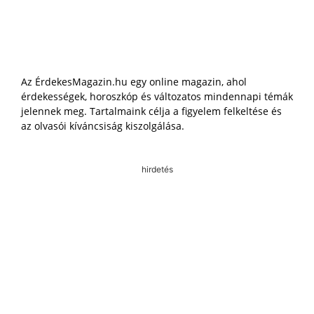
Az ÉrdekesMagazin.hu egy online magazin, ahol
érdekességek, horoszkóp és változatos mindennapi témák
jelennek meg. Tartalmaink célja a figyelem felkeltése és
az olvasói kíváncsiság kiszolgálása.
hirdetés