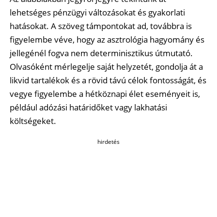
lehetséges pénzügyi változásokat és gyakorlati
hatásokat. A szöveg támpontokat ad, továbbra is
figyelembe véve, hogy az asztrológia hagyomány és
jellegénél fogva nem determinisztikus útmutató.
Olvasóként mérlegelje saját helyzetét, gondolja át a
likvid tartalékok és a rövid távú célok fontosságát, és
vegye figyelembe a hétköznapi élet eseményeit is,
például adózási határidőket vagy lakhatási
költségeket.
hirdetés