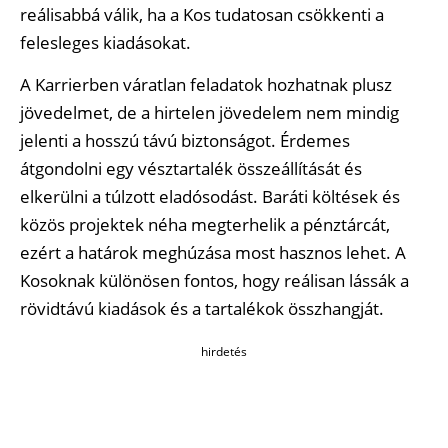
reálisabbá válik, ha a Kos tudatosan csökkenti a
felesleges kiadásokat.
A Karrierben váratlan feladatok hozhatnak plusz
jövedelmet, de a hirtelen jövedelem nem mindig
jelenti a hosszú távú biztonságot. Érdemes
átgondolni egy vésztartalék összeállítását és
elkerülni a túlzott eladósodást. Baráti költések és
közös projektek néha megterhelik a pénztárcát,
ezért a határok meghúzása most hasznos lehet. A
Kosoknak különösen fontos, hogy reálisan lássák a
rövidtávú kiadások és a tartalékok összhangját.
hirdetés