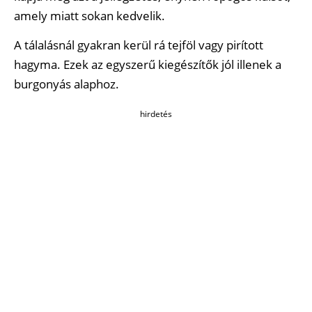
amely miatt sokan kedvelik.
A tálalásnál gyakran kerül rá tejföl vagy pirított
hagyma. Ezek az egyszerű kiegészítők jól illenek a
burgonyás alaphoz.
hirdetés