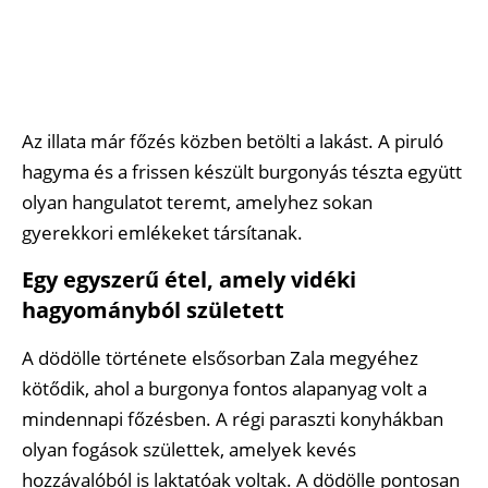
Az illata már főzés közben betölti a lakást. A piruló
hagyma és a frissen készült burgonyás tészta együtt
olyan hangulatot teremt, amelyhez sokan
gyerekkori emlékeket társítanak.
Egy egyszerű étel, amely vidéki
hagyományból született
A dödölle története elsősorban Zala megyéhez
kötődik, ahol a burgonya fontos alapanyag volt a
mindennapi főzésben. A régi paraszti konyhákban
olyan fogások születtek, amelyek kevés
hozzávalóból is laktatóak voltak. A dödölle pontosan