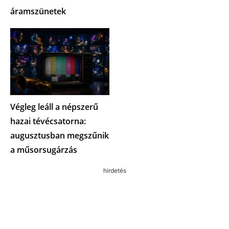
áramszünetek
Végleg leáll a népszerű
hazai tévécsatorna:
augusztusban megszűnik
a műsorsugárzás
hirdetés