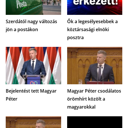
Szerdától nagy változás
Ők a legesélyesebbek a
jön a postákon
köztársasági elnöki
posztra
Bejelentést tett Magyar
Magyar Péter csodálatos
Péter
örömhírt közölt a
magyarokkal