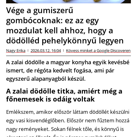
Vége a gumiszerű
gombócoknak: ez az egy
mozdulat kell ahhoz, hogy a
dödölléd pehelykönnyű legyen
Nagy Erika
2026.03.12. 16:04
Kövess minket a Google Discoveren
A zalai dödölle a magyar konyha egyik kevésbé
ismert, de régóta kedvelt fogása, ami pár
egyszerű alapanyagból készül.
A zalai dödölle titka, amiért még a
főnemesek is odáig voltak
Emlékszem, amikor először láttam dödöllét készülni
egy vasi kisvendéglőben. Először nem fűztem hozzá
nagy reményeket. Sokan félnek tőle, és könnyű is