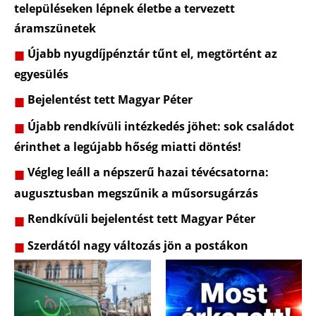
településeken lépnek életbe a tervezett
áramszünetek
Újabb nyugdíjpénztár tűnt el, megtörtént az
egyesülés
Bejelentést tett Magyar Péter
Újabb rendkívüli intézkedés jöhet: sok családot
érinthet a legújabb hőség miatti döntés!
Végleg leáll a népszerű hazai tévécsatorna:
augusztusban megszűnik a műsorsugárzás
Rendkívüli bejelentést tett Magyar Péter
Szerdától nagy változás jön a postákon