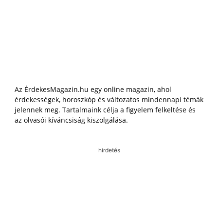
Az ÉrdekesMagazin.hu egy online magazin, ahol
érdekességek, horoszkóp és változatos mindennapi témák
jelennek meg. Tartalmaink célja a figyelem felkeltése és
az olvasói kíváncsiság kiszolgálása.
hirdetés