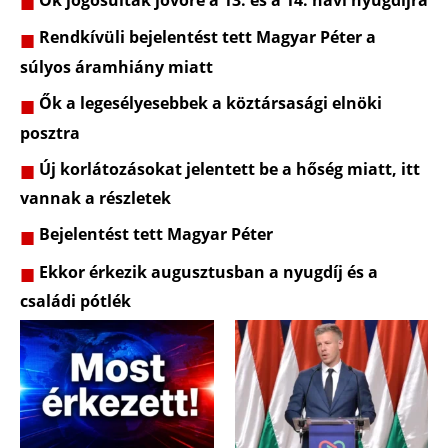
Rendkívüli bejelentést tett Magyar Péter a
súlyos áramhiány miatt
Ők a legesélyesebbek a köztársasági elnöki
posztra
Új korlátozásokat jelentett be a hőség miatt, itt
vannak a részletek
Bejelentést tett Magyar Péter
Ekkor érkezik augusztusban a nyugdíj és a
családi pótlék