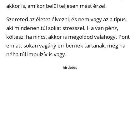
akkor is, amikor belül teljesen mást érzel.
Szereted az életet élvezni, és nem vagy az a típus,
aki mindenen túl sokat stresszel. Ha van pénz,
költesz, ha nincs, akkor is megoldod valahogy. Pont
emiatt sokan vagány embernek tartanak, még ha
néha túl impulzív is vagy.
hirdetés