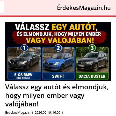
ÉrdekesMagazin.hu
Válassz egy autót és elmondjuk,
hogy milyen ember vagy
valójában!
ÉrdekesMagazin
2026.05.16. 16:05