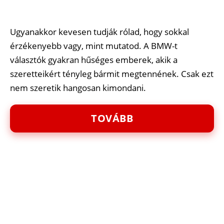
Ugyanakkor kevesen tudják rólad, hogy sokkal
érzékenyebb vagy, mint mutatod. A BMW-t
választók gyakran hűséges emberek, akik a
szeretteikért tényleg bármit megtennének. Csak ezt
nem szeretik hangosan kimondani.
TOVÁBB