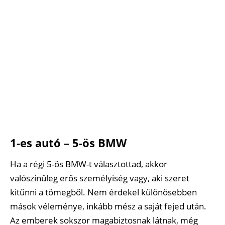
1-es autó – 5-ös BMW
Ha a régi 5-ös BMW-t választottad, akkor
valószínűleg erős személyiség vagy, aki szeret
kitűnni a tömegből. Nem érdekel különösebben
mások véleménye, inkább mész a saját fejed után.
Az emberek sokszor magabiztosnak látnak, még