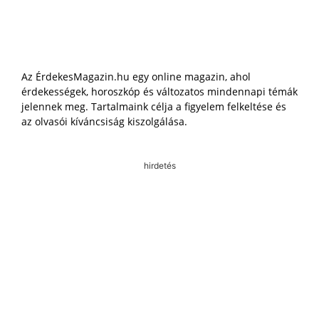
Az ÉrdekesMagazin.hu egy online magazin, ahol
érdekességek, horoszkóp és változatos mindennapi témák
jelennek meg. Tartalmaink célja a figyelem felkeltése és
az olvasói kíváncsiság kiszolgálása.
hirdetés