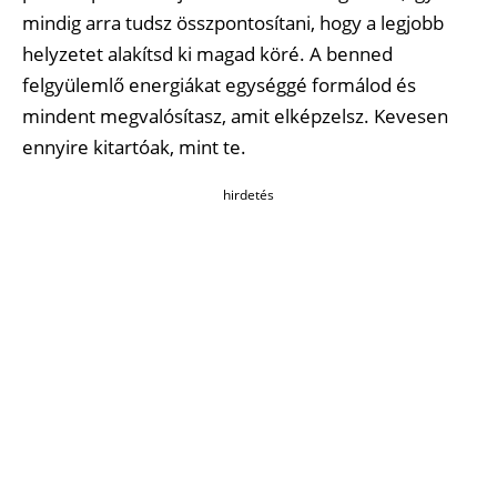
mindig arra tudsz összpontosítani, hogy a legjobb
helyzetet alakítsd ki magad köré. A benned
felgyülemlő energiákat egységgé formálod és
mindent megvalósítasz, amit elképzelsz. Kevesen
ennyire kitartóak, mint te.
hirdetés