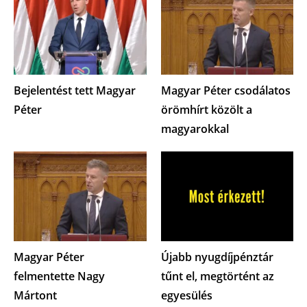
Bejelentést tett Magyar
Magyar Péter csodálatos
Péter
örömhírt közölt a
magyarokkal
Magyar Péter
Újabb nyugdíjpénztár
felmentette Nagy
tűnt el, megtörtént az
Mártont
egyesülés