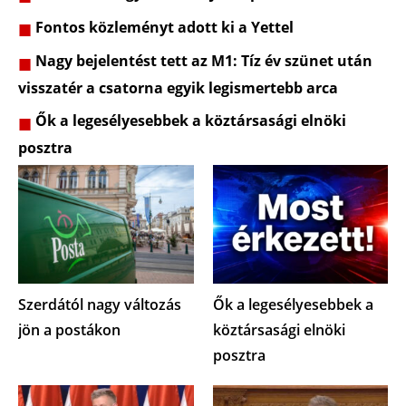
Fontos közleményt adott ki a Yettel
Nagy bejelentést tett az M1: Tíz év szünet után
visszatér a csatorna egyik legismertebb arca
Ők a legesélyesebbek a köztársasági elnöki
posztra
Szerdától nagy változás
Ők a legesélyesebbek a
jön a postákon
köztársasági elnöki
posztra