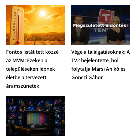
Fontos listát tett közzé
Vége a találgatásoknak: A
az MVM: Ezeken a
TV2 bejelentette, hol
településeken lépnek
folytatja Marsi Anikó és
életbe a tervezett
Gönczi Gábor
áramszünetek