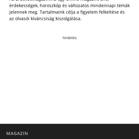
érdekességek, horoszkóp és változatos mindennapi témák
jelennek meg. Tartalmaink célja a figyelem felkeltése és
az olvasói kíváncsiság kiszolgálása.
hirdetés
MAGAZIN