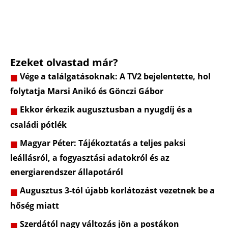
Ezeket olvastad már?
Vége a találgatásoknak: A TV2 bejelentette, hol
folytatja Marsi Anikó és Gönczi Gábor
Ekkor érkezik augusztusban a nyugdíj és a
családi pótlék
Magyar Péter: Tájékoztatás a teljes paksi
leállásról, a fogyasztási adatokról és az
energiarendszer állapotáról
Augusztus 3-tól újabb korlátozást vezetnek be a
hőség miatt
Szerdától nagy változás jön a postákon