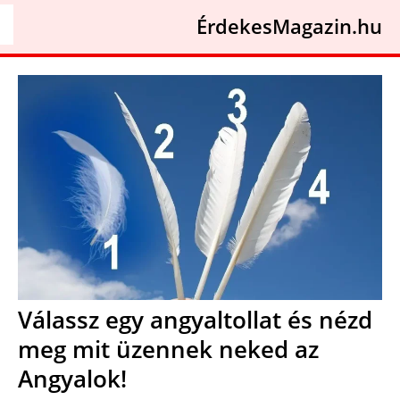
ÉrdekesMagazin.hu
Válassz egy angyaltollat és nézd
meg mit üzennek neked az
Angyalok!