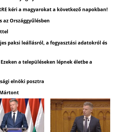
ERRE kéri a magyarokat a következő napokban!
és az Országgyűlésben
ttel
es paksi leállásról, a fogyasztási adatokról és
 Ezeken a településeken lépnek életbe a
sági elnöki posztra
 Mártont