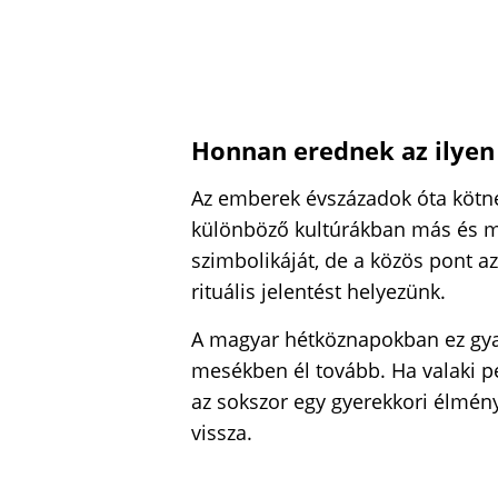
Honnan erednek az ilyen
Az emberek évszázadok óta kötn
különböző kultúrákban más és 
szimbolikáját, de a közös pont 
rituális jelentést helyezünk.
A magyar hétköznapokban ez gya
mesékben él tovább. Ha valaki p
az sokszor egy gyerekkori élmén
vissza.