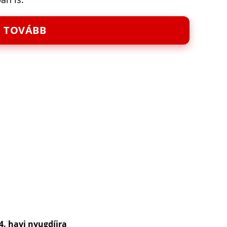
TOVÁBB
4. havi nyugdíjra