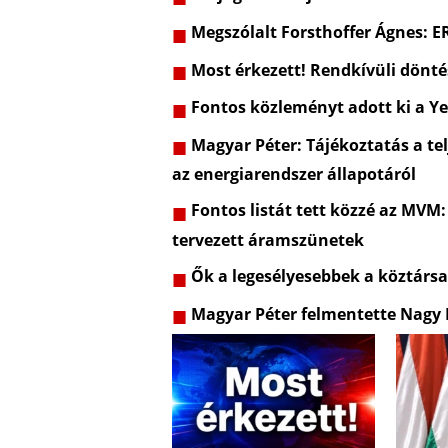
Megszólalt Forsthoffer Ágnes: 
Most érkezett! Rendkívüli dönt
Fontos közleményt adott ki a Ye
Magyar Péter: Tájékoztatás a telj
az energiarendszer állapotáról
Fontos listát tett közzé az MVM:
tervezett áramszünetek
Ők a legesélyesebbek a köztársa
Magyar Péter felmentette Nagy