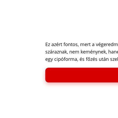
Ez azért fontos, mert a végered
száraznak, nem keménynek, hane
egy cipóforma, és főzés után sze