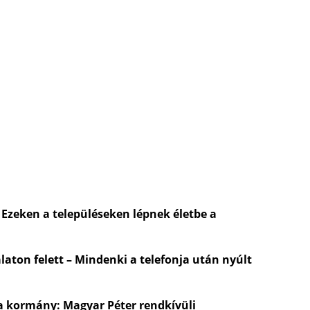
 Ezeken a településeken lépnek életbe a
laton felett – Mindenki a telefonja után nyúlt
a kormány: Magyar Péter rendkívüli