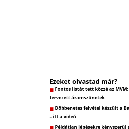
Ezeket olvastad már?
Fontos listát tett közzé az MVM:
tervezett áramszünetek
Döbbenetes felvétel készült a Ba
– itt a videó
Példátlan lépésekre kényszerül 