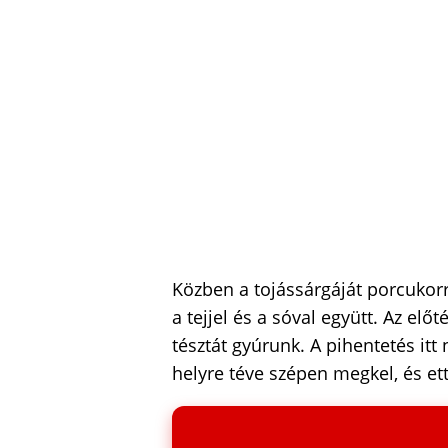
Közben a tojássárgáját porcukorral
a tejjel és a sóval együtt. Az elő
tésztát gyúrunk. A pihentetés it
helyre téve szépen megkel, és ett