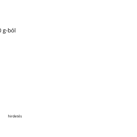
0 g-ból
hirdetés