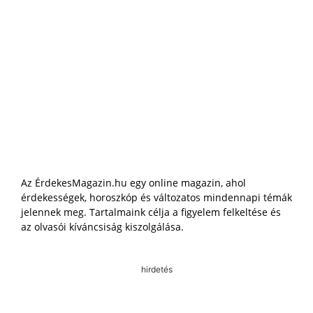
Az ÉrdekesMagazin.hu egy online magazin, ahol
érdekességek, horoszkóp és változatos mindennapi témák
jelennek meg. Tartalmaink célja a figyelem felkeltése és
az olvasói kíváncsiság kiszolgálása.
hirdetés