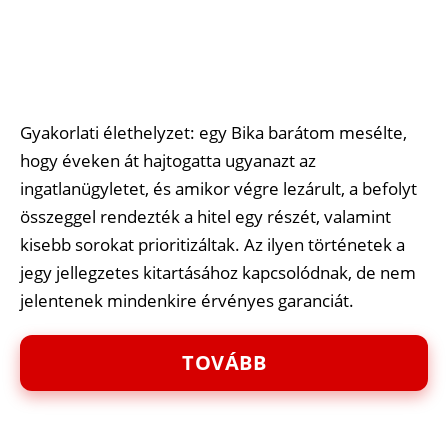
Gyakorlati élethelyzet: egy Bika barátom mesélte,
hogy éveken át hajtogatta ugyanazt az
ingatlanügyletet, és amikor végre lezárult, a befolyt
összeggel rendezték a hitel egy részét, valamint
kisebb sorokat prioritizáltak. Az ilyen történetek a
jegy jellegzetes kitartásához kapcsolódnak, de nem
jelentenek mindenkire érvényes garanciát.
TOVÁBB