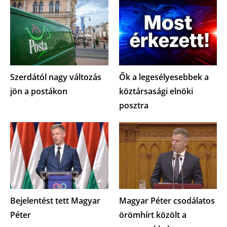
Szerdától nagy változás
Ők a legesélyesebbek a
jön a postákon
köztársasági elnöki
posztra
Bejelentést tett Magyar
Magyar Péter csodálatos
Péter
örömhírt közölt a