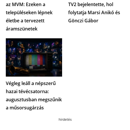
az MVM: Ezeken a
TV2 bejelentette, hol
településeken lépnek
folytatja Marsi Anikó és
életbe a tervezett
Gönczi Gábor
áramszünetek
Végleg leáll a népszerű
hazai tévécsatorna:
augusztusban megszűnik
a műsorsugárzás
hirdetés