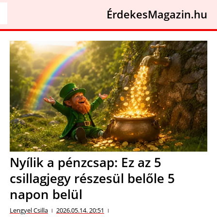
ÉrdekesMagazin.hu
Nyílik a pénzcsap: Ez az 5
csillagjegy részesül belőle 5
napon belül
Lengyel Csilla
2026.05.14. 20:51