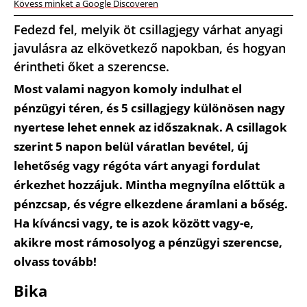
Kövess minket a Google Discoveren
Fedezd fel, melyik öt csillagjegy várhat anyagi
javulásra az elkövetkező napokban, és hogyan
érintheti őket a szerencse.
Most valami nagyon komoly indulhat el
pénzügyi téren, és 5 csillagjegy különösen nagy
nyertese lehet ennek az időszaknak. A csillagok
szerint 5 napon belül váratlan bevétel, új
lehetőség vagy régóta várt anyagi fordulat
érkezhet hozzájuk. Mintha megnyílna előttük a
pénzcsap, és végre elkezdene áramlani a bőség.
Ha kíváncsi vagy, te is azok között vagy-e,
akikre most rámosolyog a pénzügyi szerencse,
olvass tovább!
Bika