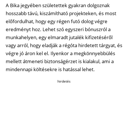
A Bika jegyében születettek gyakran dolgoznak
hosszabb távú, kiszámítható projekteken, és most
előfordulhat, hogy egy régen futó dolog végre
eredményt hoz. Lehet szó egyszeri bónuszról a
munkahelyen, egy elmaradt jutalék kifizetéséről
vagy arról, hogy eladják a régóta hirdetett tárgyat, és
végre jó áron kel el. Ilyenkor a megkönnyebbülés
mellett átmeneti biztonságérzet is kialakul, ami a
mindennapi költésekre is hatással lehet.
hirdetés