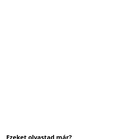
Ezeket olvastad már?