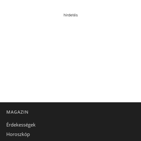
hirdetés
MAGAZIN
Érdekességek
Horoszkóp