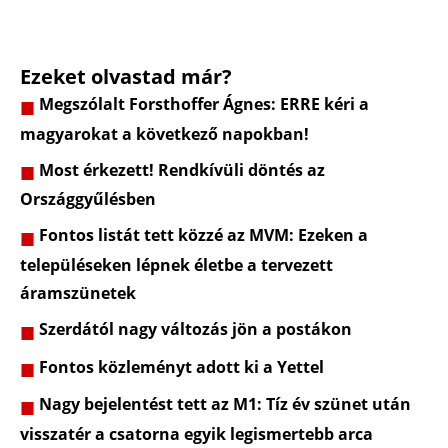
Ezeket olvastad már?
Megszólalt Forsthoffer Ágnes: ERRE kéri a
magyarokat a következő napokban!
Most érkezett! Rendkívüli döntés az
Országgyűlésben
Fontos listát tett közzé az MVM: Ezeken a
településeken lépnek életbe a tervezett
áramszünetek
Szerdától nagy változás jön a postákon
Fontos közleményt adott ki a Yettel
Nagy bejelentést tett az M1: Tíz év szünet után
visszatér a csatorna egyik legismertebb arca