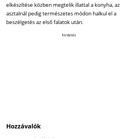
elkészítése közben megtelik illattal a konyha, az
asztalnál pedig természetes módon halkul el a
beszélgetés az első falatok után.
hirdetés
Hozzávalók