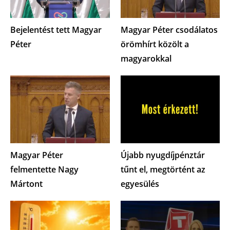
Bejelentést tett Magyar
Magyar Péter csodálatos
Péter
örömhírt közölt a
magyarokkal
Magyar Péter
Újabb nyugdíjpénztár
felmentette Nagy
tűnt el, megtörtént az
Mártont
egyesülés