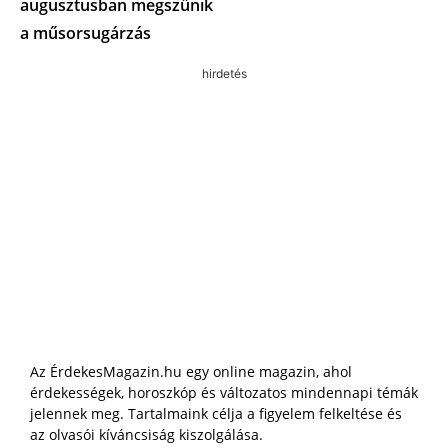
augusztusban megszűnik
a műsorsugárzás
hirdetés
Az ÉrdekesMagazin.hu egy online magazin, ahol
érdekességek, horoszkóp és változatos mindennapi témák
jelennek meg. Tartalmaink célja a figyelem felkeltése és
az olvasói kíváncsiság kiszolgálása.