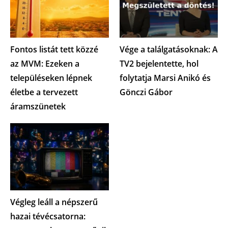
Fontos listát tett közzé
Vége a találgatásoknak: A
az MVM: Ezeken a
TV2 bejelentette, hol
településeken lépnek
folytatja Marsi Anikó és
életbe a tervezett
Gönczi Gábor
áramszünetek
Végleg leáll a népszerű
hazai tévécsatorna: