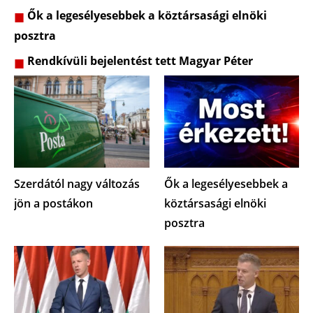
Ők a legesélyesebbek a köztársasági elnöki
posztra
Rendkívüli bejelentést tett Magyar Péter
Szerdától nagy változás
Ők a legesélyesebbek a
jön a postákon
köztársasági elnöki
posztra