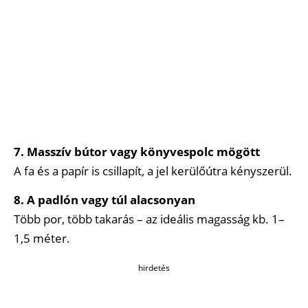
7. Masszív bútor vagy könyvespolc mögött
A fa és a papír is csillapít, a jel kerülőútra kényszerül.
8. A padlón vagy túl alacsonyan
Több por, több takarás – az ideális magasság kb. 1–
1,5 méter.
hirdetés