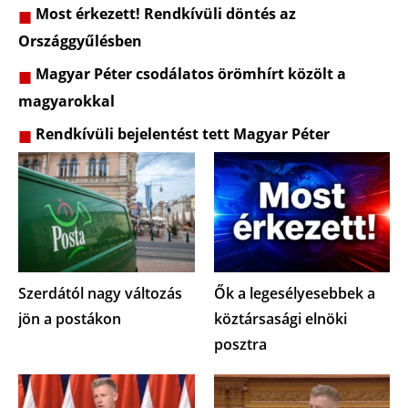
Most érkezett! Rendkívüli döntés az
Országgyűlésben
Magyar Péter csodálatos örömhírt közölt a
magyarokkal
Rendkívüli bejelentést tett Magyar Péter
Szerdától nagy változás
Ők a legesélyesebbek a
jön a postákon
köztársasági elnöki
posztra