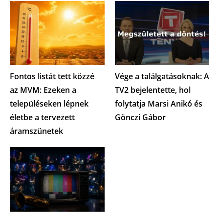
Fontos listát tett közzé
Vége a találgatásoknak: A
az MVM: Ezeken a
TV2 bejelentette, hol
településeken lépnek
folytatja Marsi Anikó és
életbe a tervezett
Gönczi Gábor
áramszünetek