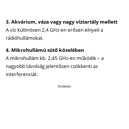
3. Akvárium, váza vagy nagy víztartály mellett
A víz különösen 2,4 GHz-en erősen elnyeli a
rádióhullámokat.
4. Mikrohullámú sütő közelében
A mikrohullám kb. 2,45 GHz-en működik – a
nagyobb távolság jelentősen csökkenti az
interferenciát.
hirdetés