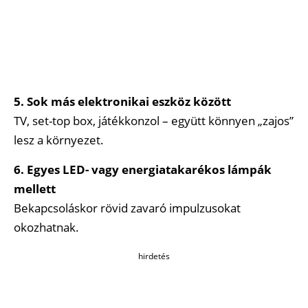
5. Sok más elektronikai eszköz között
TV, set-top box, játékkonzol – együtt könnyen „zajos”
lesz a környezet.
6. Egyes LED- vagy energiatakarékos lámpák
mellett
Bekapcsoláskor rövid zavaró impulzusokat
okozhatnak.
hirdetés