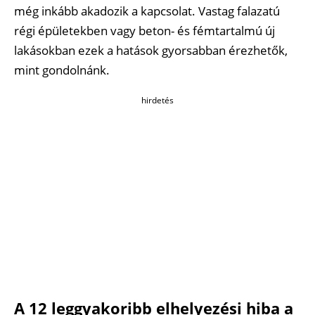
még inkább akadozik a kapcsolat. Vastag falazatú
régi épületekben vagy beton- és fémtartalmú új
lakásokban ezek a hatások gyorsabban érezhetők,
mint gondolnánk.
hirdetés
A 12 leggyakoribb elhelyezési hiba a