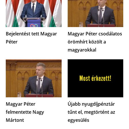
Bejelentést tett Magyar
Magyar Péter csodálatos
Péter
örömhírt közölt a
magyarokkal
Magyar Péter
Újabb nyugdíjpénztár
felmentette Nagy
tűnt el, megtörtént az
Mártont
egyesülés