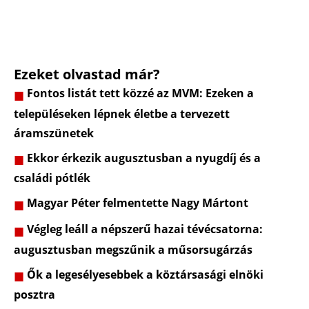
Ezeket olvastad már?
Fontos listát tett közzé az MVM: Ezeken a
településeken lépnek életbe a tervezett
áramszünetek
Ekkor érkezik augusztusban a nyugdíj és a
családi pótlék
Magyar Péter felmentette Nagy Mártont
Végleg leáll a népszerű hazai tévécsatorna:
augusztusban megszűnik a műsorsugárzás
Ők a legesélyesebbek a köztársasági elnöki
posztra