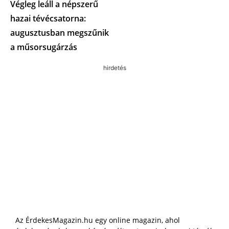
Végleg leáll a népszerű
hazai tévécsatorna:
augusztusban megszűnik
a műsorsugárzás
hirdetés
Az ÉrdekesMagazin.hu egy online magazin, ahol