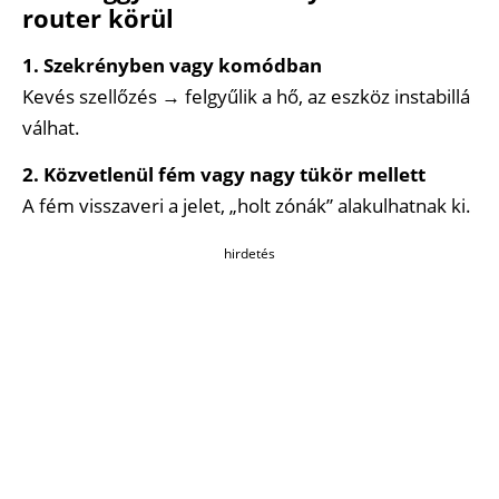
router körül
1. Szekrényben vagy komódban
Kevés szellőzés → felgyűlik a hő, az eszköz instabillá
válhat.
2. Közvetlenül fém vagy nagy tükör mellett
A fém visszaveri a jelet, „holt zónák” alakulhatnak ki.
hirdetés