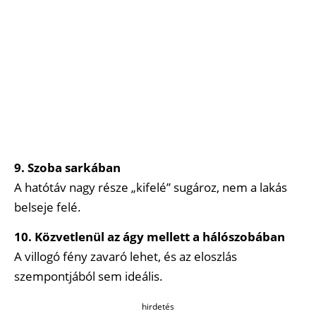
9. Szoba sarkában
A hatótáv nagy része „kifelé” sugároz, nem a lakás
belseje felé.
10. Közvetlenül az ágy mellett a hálószobában
A villogó fény zavaró lehet, és az eloszlás
szempontjából sem ideális.
hirdetés