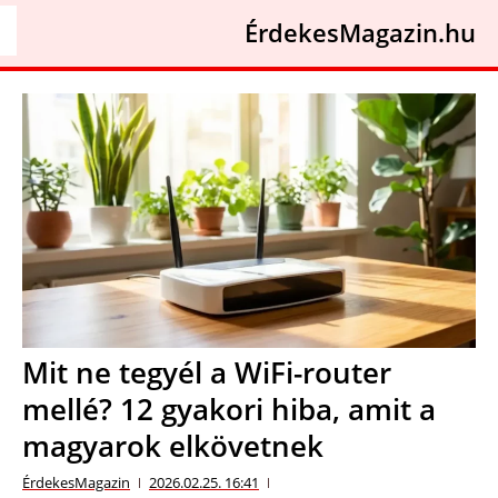
ÉrdekesMagazin.hu
Mit ne tegyél a WiFi-router
mellé? 12 gyakori hiba, amit a
magyarok elkövetnek
ÉrdekesMagazin
2026.02.25. 16:41