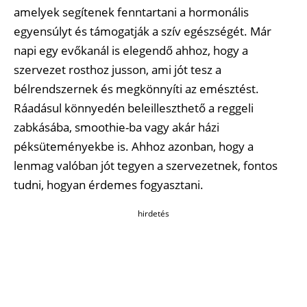
amelyek segítenek fenntartani a hormonális
egyensúlyt és támogatják a szív egészségét. Már
napi egy evőkanál is elegendő ahhoz, hogy a
szervezet rosthoz jusson, ami jót tesz a
bélrendszernek és megkönnyíti az emésztést.
Ráadásul könnyedén beleilleszthető a reggeli
zabkásába, smoothie-ba vagy akár házi
péksüteményekbe is. Ahhoz azonban, hogy a
lenmag valóban jót tegyen a szervezetnek, fontos
tudni, hogyan érdemes fogyasztani.
hirdetés