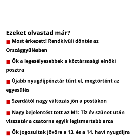
Ezeket olvastad már?
Most érkezett! Rendkívüli döntés az
Országgyűlésben
Ők a legesélyesebbek a köztársasági elnöki
posztra
Újabb nyugdíjpénztár tűnt el, megtörtént az
egyesülés
Szerdától nagy változás jön a postákon
Nagy bejelentést tett az M1: Tíz év szünet után
visszatér a csatorna egyik legismertebb arca
Ők jogosultak jövőre a 13. és a 14. havi nyugdíjra