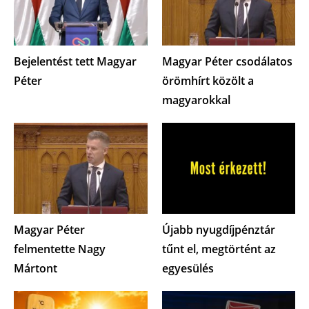
Bejelentést tett Magyar
Magyar Péter csodálatos
Péter
örömhírt közölt a
magyarokkal
Magyar Péter
Újabb nyugdíjpénztár
felmentette Nagy
tűnt el, megtörtént az
Mártont
egyesülés