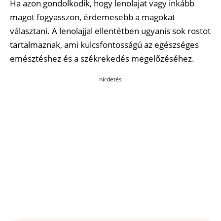
Ha azon gondolkodik, hogy lenolajat vagy inkább
magot fogyasszon, érdemesebb a magokat
választani. A lenolajjal ellentétben ugyanis sok rostot
tartalmaznak, ami kulcsfontosságú az egészséges
emésztéshez és a székrekedés megelőzéséhez.
hirdetés