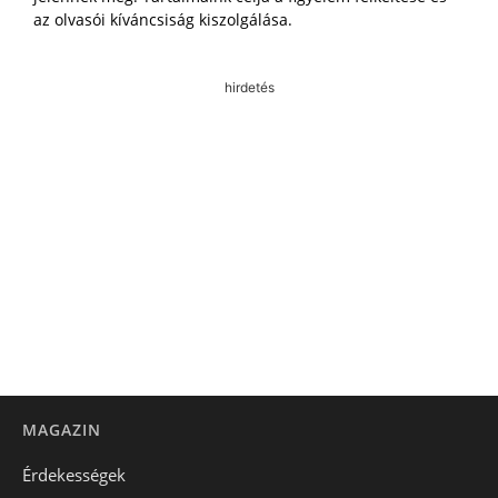
az olvasói kíváncsiság kiszolgálása.
hirdetés
MAGAZIN
Érdekességek