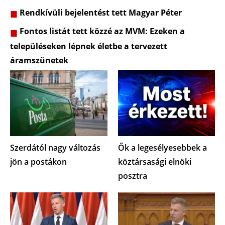
Rendkívüli bejelentést tett Magyar Péter
Fontos listát tett közzé az MVM: Ezeken a
településeken lépnek életbe a tervezett
áramszünetek
Szerdától nagy változás
Ők a legesélyesebbek a
jön a postákon
köztársasági elnöki
posztra