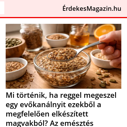
ÉrdekesMagazin.hu
Mi történik, ha reggel megeszel
egy evőkanálnyit ezekből a
megfelelően elkészített
magvakból? Az emésztés