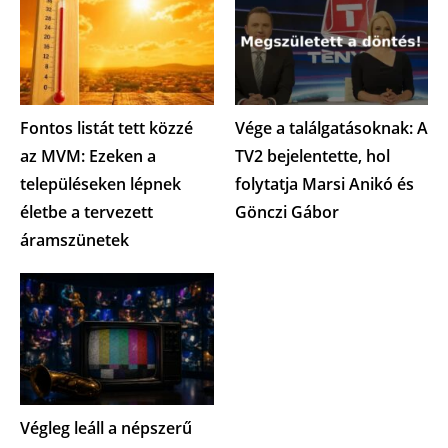
Fontos listát tett közzé
Vége a találgatásoknak: A
az MVM: Ezeken a
TV2 bejelentette, hol
településeken lépnek
folytatja Marsi Anikó és
életbe a tervezett
Gönczi Gábor
áramszünetek
Végleg leáll a népszerű