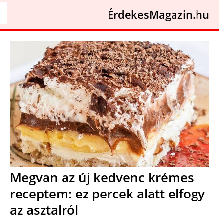
ÉrdekesMagazin.hu
Megvan az új kedvenc krémes
receptem: ez percek alatt elfogy
az asztalról