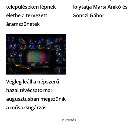
településeken lépnek
folytatja Marsi Anikó és
életbe a tervezett
Gönczi Gábor
áramszünetek
Végleg leáll a népszerű
hazai tévécsatorna:
augusztusban megszűnik
a műsorsugárzás
hirdetés