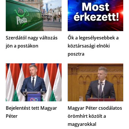
Szerdától nagy változás
Ők a legesélyesebbek a
jön a postákon
köztársasági elnöki
posztra
Bejelentést tett Magyar
Magyar Péter csodálatos
Péter
örömhírt közölt a
magyarokkal