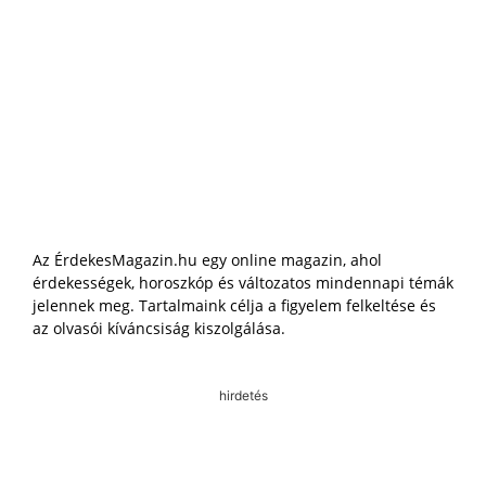
Az ÉrdekesMagazin.hu egy online magazin, ahol
érdekességek, horoszkóp és változatos mindennapi témák
jelennek meg. Tartalmaink célja a figyelem felkeltése és
az olvasói kíváncsiság kiszolgálása.
hirdetés